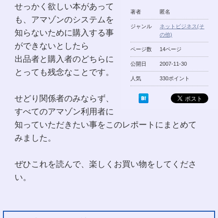
せっかく欲しい本があって
著者
匿名
も、アマゾンのシステムを
ジャンル
ネットビジネス(そ
知らないために購入する事
の他)
ができないとしたら
ページ数
14ページ
出品者と購入者のどちらに
公開日
2007-11-30
とっても残念なことです。
人気
330ポイント
せどり関係者のみならず、
すべてのアマゾン利用者に
知っていただきたい事をこのレポートにまとめて
みました。
ぜひこれを読んで、楽しくお買い物をしてくださ
い。