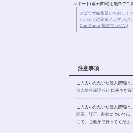
レポート(電子書籍)を無料で
スゴワザ編集部いちおし！マ
わかチンの副業メルマガ(ス
Con Ganar(協賛マガジン)
注意事項
ご入力いただいた個人情報は
個人情報保護方針
に基づき管
ご入力いただいた個人情報は
開示、訂正、削除については
にて、ご自身で行ってください