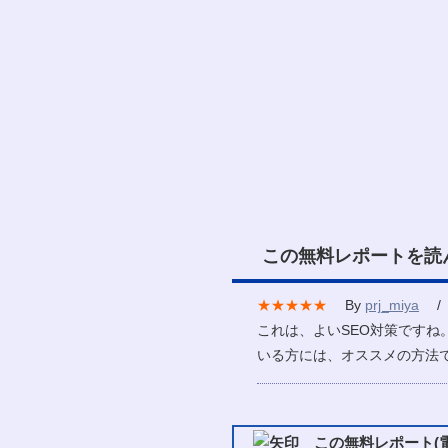
この無料レポートを読
★★★★★
By
prj_miya
/ 2
これは、よいSEO対策です
いる方には、オススメの方法
この無料レポート(電