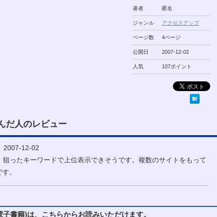
著者
匿名
ジャンル
アクセスアップ
ページ数
4ページ
公開日
2007-12-02
人気
107ポイント
んだ人のレビュー
007-12-02
ね。狙ったキーワードで上位表示できそうです。複数のサイトをもって
です。
子書籍)は、こちらからお読みいただけます。