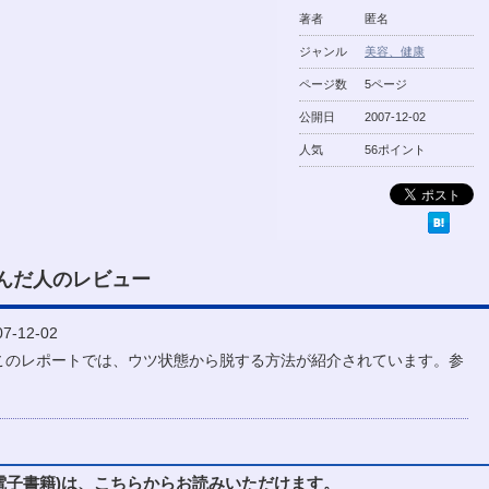
著者
匿名
ジャンル
美容、健康
ページ数
5ページ
公開日
2007-12-02
人気
56ポイント
んだ人のレビュー
-12-02
このレポートでは、ウツ状態から脱する方法が紹介されています。参
子書籍)は、こちらからお読みいただけます。