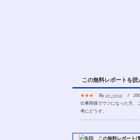
この無料レポートを読
★★★
By
prj_miya
/ 2007
仕事関係でウツになった方、
考にどうぞ。
この無料レポート(電