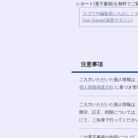
レポート(電子書籍)を無料で
スゴワザ編集部いちおし！マ
Con Ganar(協賛マガジン)
注意事項
ご入力いただいた個人情報は
個人情報保護方針
に基づき管
ご入力いただいた個人情報は
開示、訂正、削除については
にて、ご自身で行ってください
この電子書籍の内容について