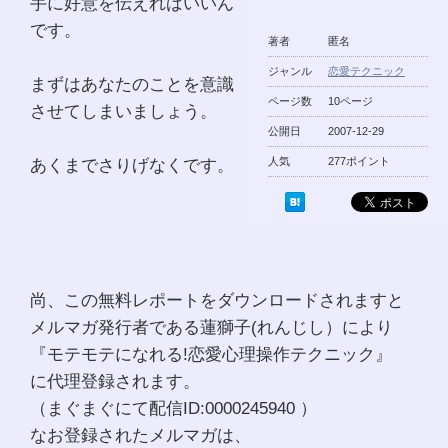
手に好意を伝えればいいん
です。
著者
匿名
ジャンル
恋愛テクニック
まずはあなたのことを意識
ページ数
10ページ
させてしまいましょう。
公開日
2007-12-29
あくまでさりげなくです。
人気
277ポイント
尚、この無料レポートをダウンロードされますと
メルマガ発行者である蓮獅子(れんじし）により
『モテモテになれる!恋愛心理操作テクニック』
に代理登録されます。
（まぐまぐにて配信ID:0000245940 ）
なお登録されたメルマガは、