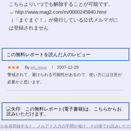
こちらよりいつでも解除することが可能です。
→ http://www.mag2.com/m/0000245940.html
（「まぐまぐ！」が発行している公式メルマガに
は登録されません
この無料レポートを読んだ人のレビュー
★★★
By
prj_miya
/ 2007-12-29
警戒されて、避けられる可能性があるので、使い方には注意が
必要かと思います。
この無料レポート(電子書籍)は、こちらからお
読みいただけます。
※会員登録すると、メルアド入力の手間が省け、その場でお読みいただ