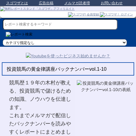
スゴワザとは
広告出稿
メルマガ読者増
お問い合わせ
投資競馬の黄金律講座バックナンバーvol.1-10
競馬歴１９年の木村が教え
る、投資競馬で儲けるため
の知識、ノウハウを伝達し
ます。
これまでメルマガで配信し
たバックナンバーを読みや
すくレポートにまとめまし