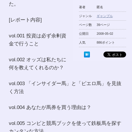
た。
著者
匿名
ジャンル
ギャンブル
[レポート内容]
ページ数
39ページ
公開日
2008-05-02
vol.001 投資は必ず余剰資
金で行うこと
人気
886ポイント
vol.002 オッズは私たちに
何を教えてくれるのか？
vol.003 「インサイダー馬」と「ピエロ馬」を見抜
く方法
vol.004 あなたが馬券を買う理由は？
vol.005 コンピと競馬ブックを使って鉄板馬を探す
カンタンな方法