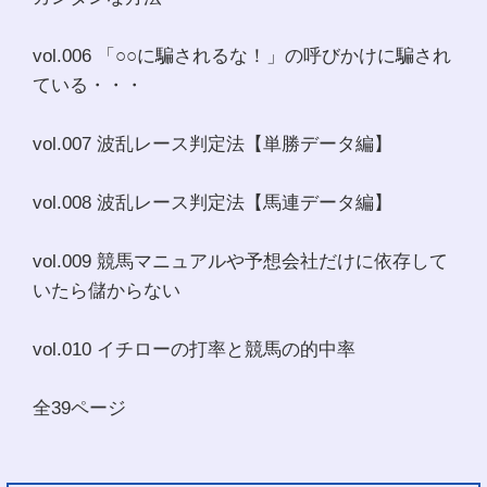
vol.006 「○○に騙されるな！」の呼びかけに騙され
ている・・・
vol.007 波乱レース判定法【単勝データ編】
vol.008 波乱レース判定法【馬連データ編】
vol.009 競馬マニュアルや予想会社だけに依存して
いたら儲からない
vol.010 イチローの打率と競馬の的中率
全39ページ