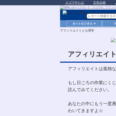
スゴワザとは
広告出稿
ネットビジネス ▼
アフィリエイトと心理学
アフィリエイ
アフィリエイトは孤独
もし日ごろの作業にく
読んでみてください。
あなたの中にもう一度
わいてきますよ☆