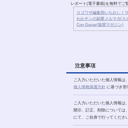
レポート(電子書籍)を無料で
スゴワザ編集部いちおし！マ
わかチンの副業メルマガ(ス
Con Ganar(協賛マガジン)
注意事項
ご入力いただいた個人情報は
個人情報保護方針
に基づき管
ご入力いただいた個人情報は
開示、訂正、削除については
にて、ご自身で行ってください