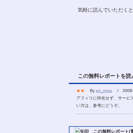
気軽に読んでいただくとよ
この無料レポートを読
★★
By
prj_miya
/ 2008-
アフィリに特化せず、サービ
い方は、参考にどうぞ。
この無料レポート(電