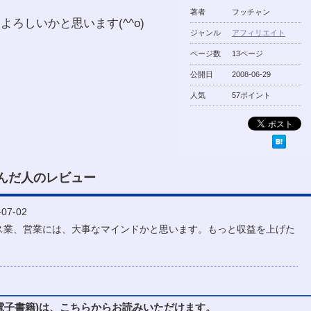
著者
フッチャン
ろしいかと思います(^^o)
ジャンル
アフィリエイト
ページ数
13ページ
公開日
2008-06-29
人気
57ポイント
んだ人のレビュー
07-02
ス業、営業には、大事なマインドかと思います。もっと収益を上げた
子書籍)は、こちらからお読みいただけます。