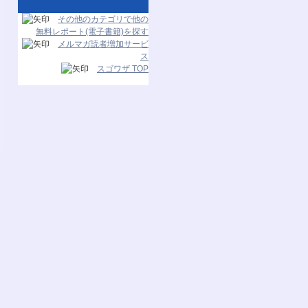
その他のカテゴリで他の
無料レポート(電子書籍)を探す
メルマガ読者増加サービ
ス
スゴワザ TOP