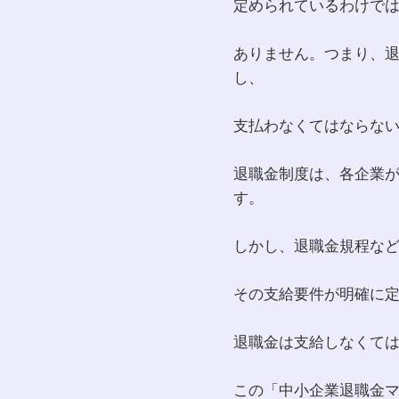
定められているわけで
ありません。つまり、
し、
支払わなくてはならな
退職金制度は、各企業
す。
しかし、退職金規程な
その支給要件が明確に
退職金は支給しなくて
この「中小企業退職金