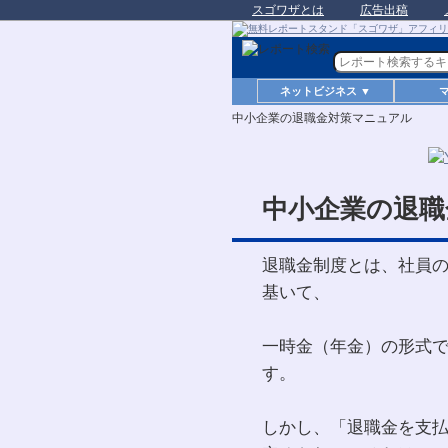
スゴワザとは
広告出稿
ネットビジネス ▼
中小企業の退職金対策マニュアル
中小企業の退職
退職金制度とは、社員
基いて、
一時金（年金）の形式で
す。
しかし、「退職金を支