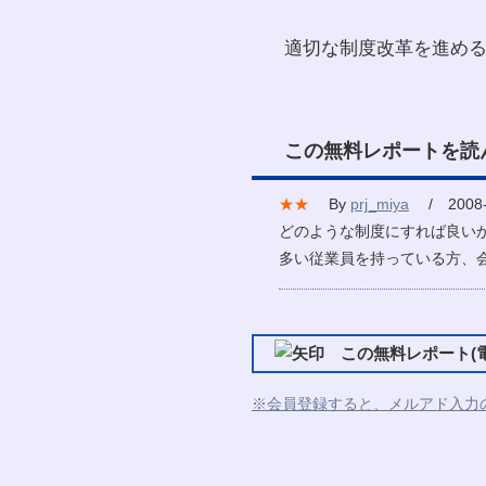
適切な制度改革を進め
この無料レポートを読
★★
By
prj_miya
/ 2008-
どのような制度にすれば良い
多い従業員を持っている方、
この無料レポート(電
※会員登録すると、メルアド入力