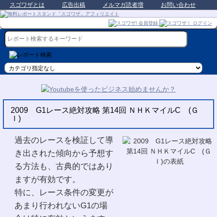
スゴワザとは
広告出稿
メルマガ読者増
お問い合わせ
2009 G1レース絶対攻略 第14回 ＮＨＫマイルC (Ｇ
Ｉ)
過去のレースを検証して導
き出された傾向から予想す
る方法も、古典的ではあり
ますが有効です。
特に、レース条件の変更が
あまり行われないG1の場