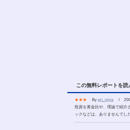
この無料レポートを読
★★★
By
prj_miya
/ 2009
投資を黄金比や、理論で紹介
ックなどは、ありませんでし