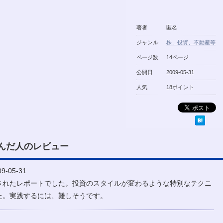
著者
匿名
ジャンル
株、投資、不動産等
ページ数
14ページ
公開日
2009-05-31
人気
18ポイント
んだ人のレビュー
-05-31
されたレポートでした。投資のスタイルが変わるような特別なテクニ
た。実践するには、難しそうです。