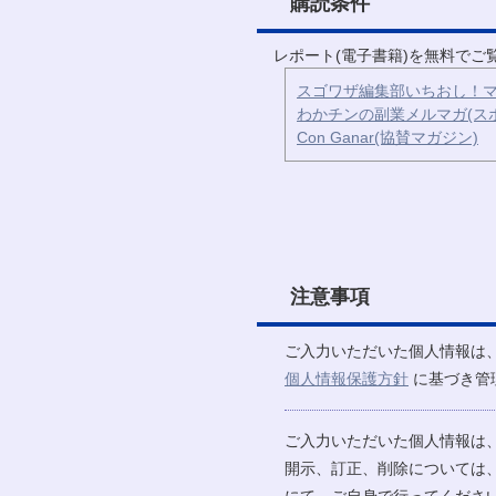
購読条件
レポート(電子書籍)を無料で
スゴワザ編集部いちおし！マ
わかチンの副業メルマガ(ス
Con Ganar(協賛マガジン)
注意事項
ご入力いただいた個人情報は
個人情報保護方針
に基づき管
ご入力いただいた個人情報は
開示、訂正、削除については