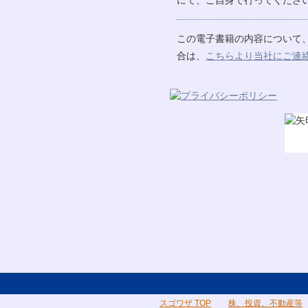
にて、ご自身で行ってください
この電子書籍の内容について
合は、
こちらより当社にご連
スゴワザ TOP
株、投資、不動産等