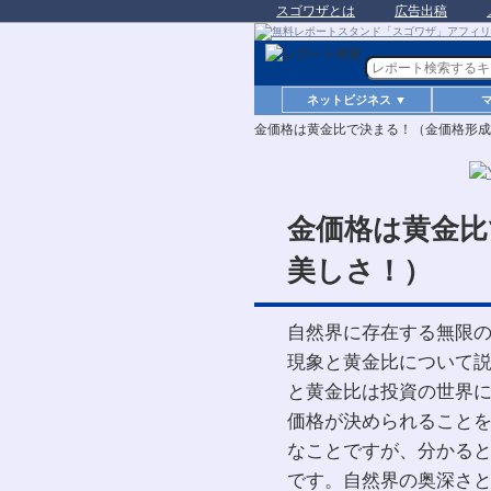
スゴワザとは
広告出稿
ネットビジネス ▼
金価格は黄金比で決まる！（金価格形成
金価格は黄金比
美しさ！）
自然界に存在する無限
現象と黄金比について
と黄金比は投資の世界
価格が決められること
なことですが、分かる
です。自然界の奥深さ