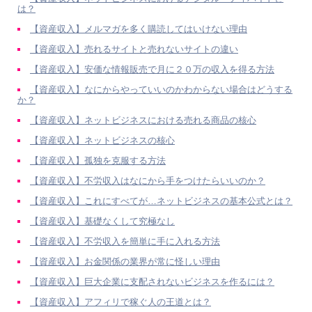
は？
【資産収入】メルマガを多く購読してはいけない理由
【資産収入】売れるサイトと売れないサイトの違い
【資産収入】安価な情報販売で月に２０万の収入を得る方法
【資産収入】なにからやっていいのかわからない場合はどうする
か？
【資産収入】ネットビジネスにおける売れる商品の核心
【資産収入】ネットビジネスの核心
【資産収入】孤独を克服する方法
【資産収入】不労収入はなにから手をつけたらいいのか？
【資産収入】これにすべてが…ネットビジネスの基本公式とは？
【資産収入】基礎なくして究極なし
【資産収入】不労収入を簡単に手に入れる方法
【資産収入】お金関係の業界が常に怪しい理由
【資産収入】巨大企業に支配されないビジネスを作るには？
【資産収入】アフィリで稼ぐ人の王道とは？