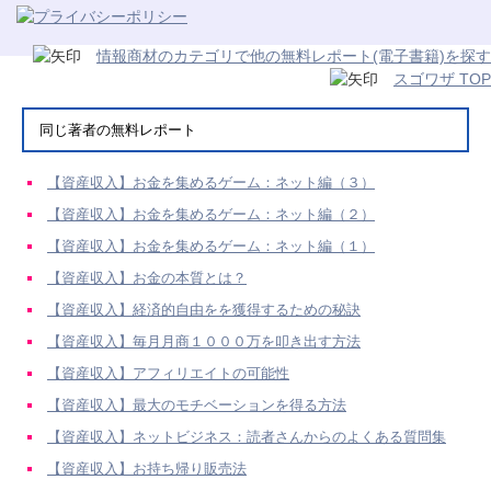
情報商材のカテゴリで他の無料レポート(電子書籍)を探す
スゴワザ TOP
同じ著者の無料レポート
【資産収入】お金を集めるゲーム：ネット編（３）
【資産収入】お金を集めるゲーム：ネット編（２）
【資産収入】お金を集めるゲーム：ネット編（１）
【資産収入】お金の本質とは？
【資産収入】経済的自由をを獲得するための秘訣
【資産収入】毎月月商１０００万を叩き出す方法
【資産収入】アフィリエイトの可能性
【資産収入】最大のモチベーションを得る方法
【資産収入】ネットビジネス：読者さんからのよくある質問集
【資産収入】お持ち帰り販売法