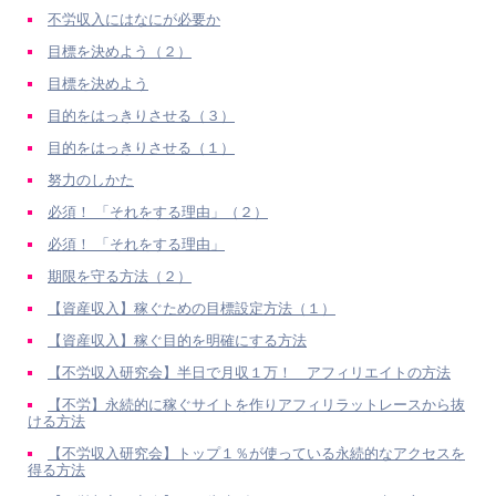
不労収入にはなにが必要か
目標を決めよう（２）
目標を決めよう
目的をはっきりさせる（３）
目的をはっきりさせる（１）
努力のしかた
必須！ 「それをする理由」（２）
必須！ 「それをする理由」
期限を守る方法（２）
【資産収入】稼ぐための目標設定方法（１）
【資産収入】稼ぐ目的を明確にする方法
【不労収入研究会】半日で月収１万！ アフィリエイトの方法
【不労】永続的に稼ぐサイトを作りアフィリラットレースから抜
ける方法
【不労収入研究会】トップ１％が使っている永続的なアクセスを
得る方法