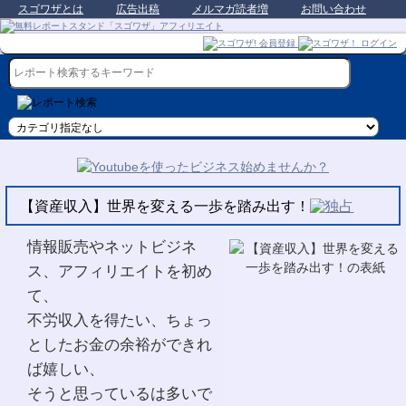
スゴワザとは
広告出稿
メルマガ読者増
お問い合わせ
【資産収入】世界を変える一歩を踏み出す！
情報販売やネットビジネ
ス、アフィリエイトを初め
て、
不労収入を得たい、ちょっ
としたお金の余裕ができれ
ば嬉しい、
そうと思っているは多いで