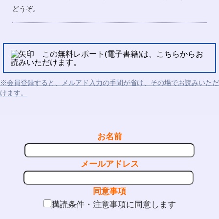
どうぞ。
この無料レポート(電子書籍)は、こちらからお
読みいただけます。
※会員登録すると、メルアド入力の手間が省け、その場でお読みいただ
けます。
お名前
メールアドレス
同意事項
購読条件・注意事項に同意します