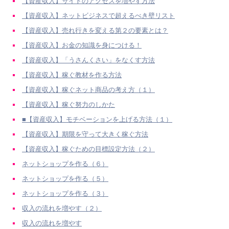
【資産収入】サイトのアクセスを増やす方法
【資産収入】ネットビジネスで超えるべき壁リスト
【資産収入】売れ行きを変える第２の要素とは？
【資産収入】お金の知識を身につける！
【資産収入】「うさんくさい」をなくす方法
【資産収入】稼ぐ教材を作る方法
【資産収入】稼ぐネット商品の考え方（１）
【資産収入】稼ぐ努力のしかた
■【資産収入】モチベーションを上げる方法（１）
【資産収入】期限を守って大きく稼ぐ方法
【資産収入】稼ぐための目標設定方法（２）
ネットショップを作る（６）
ネットショップを作る（５）
ネットショップを作る（３）
収入の流れを増やす（２）
収入の流れを増やす