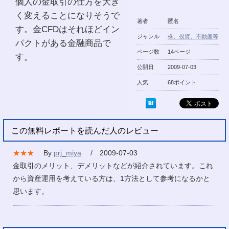
個人の金取引の仕方を大き
く変えることになりそうで
著者
匿名
す。金CFDはそれほどイン
ジャンル
株、投資、不動産等
パクトがある金融商品で
ページ数
14ページ
す。
公開日
2009-07-03
人気
68ポイント
この無料レポートを読んだ人のレビュー
★★★
By
prj_miya
/ 2009-07-03
金取引のメリット、デメリットなどが紹介されています。これ
から資産運用を考えている方は、1方法として参考になるかと
思います。