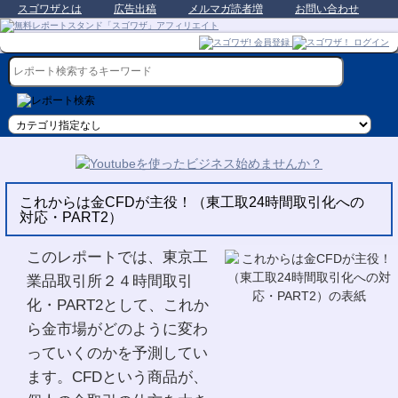
スゴワザとは
広告出稿
メルマガ読者増
お問い合わせ
これからは金CFDが主役！（東工取24時間取引化への
対応・PART2）
このレポートでは、東京工
業品取引所２４時間取引
化・PART2として、これか
ら金市場がどのように変わ
っていくのかを予測してい
ます。CFDという商品が、