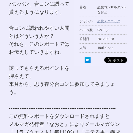
バンバン、合コンに誘って
著者
恋愛コンサルタント
貰えるようになります。
なおと
ジャンル
恋愛テクニック
合コンに誘われやすい人間
ページ数
5ページ
とはどういう人か？
公開日
2012-02-28
それを、このレポートでは
人気
19ポイント
お伝えしていきますね。
誘ってもらえるポイントを
押さえて、
来月から、思う存分合コンに参加してみましょ
う。
------------------------------------------------------------
この無料レポートをダウンロードされますと
メルマガ発行者「なおと」によりメールマガジン
「【ラブクエスト】毎日10分！「モテる男」養成