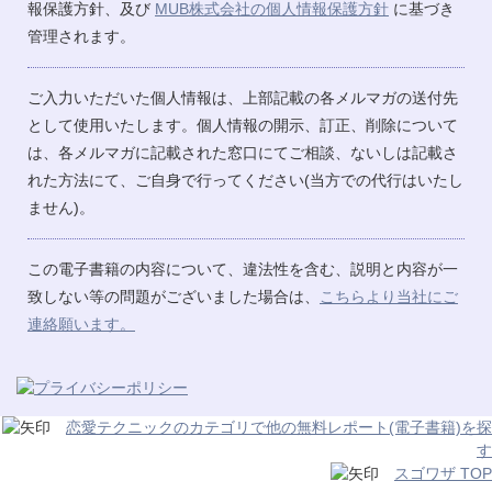
報保護方針、及び
MUB株式会社の個人情報保護方針
に基づき
管理されます。
ご入力いただいた個人情報は、上部記載の各メルマガの送付先
として使用いたします。個人情報の開示、訂正、削除について
は、各メルマガに記載された窓口にてご相談、ないしは記載さ
れた方法にて、ご自身で行ってください(当方での代行はいたし
ません)。
この電子書籍の内容について、違法性を含む、説明と内容が一
致しない等の問題がございました場合は、
こちらより当社にご
連絡願います。
恋愛テクニックのカテゴリで他の無料レポート(電子書籍)を探
す
スゴワザ TOP