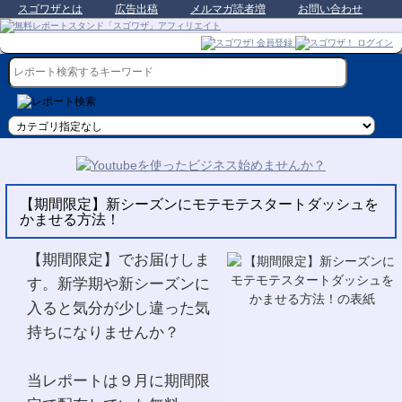
スゴワザとは
広告出稿
メルマガ読者増
お問い合わせ
【期間限定】新シーズンにモテモテスタートダッシュを
かませる方法！
【期間限定】でお届けしま
す。新学期や新シーズンに
入ると気分が少し違った気
持ちになりませんか？
当レポートは９月に期間限