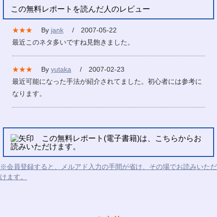
この無料レポートを読んだ人のレビュー
★★★
By
jank
/ 2007-05-22
最近このネタ多いですね見飽きました。
★★★
By
yutaka
/ 2007-02-23
最近可能になった手法が紹介されてました。初心者には参考に
なります。
この無料レポート(電子書籍)は、こちらからお
読みいただけます。
※会員登録すると、メルアド入力の手間が省け、その場でお読みいただ
けます。