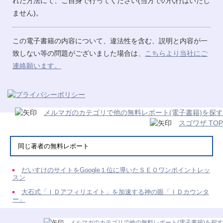
れた方法にて、ご自身で行ってください(当方での代行はいたし
ません)。
この電子書籍の内容について、違法性を含む、説明と内容が一
致しない等の問題がございました場合は、
こちらより当社にご
連絡願います。
メルマガのカテゴリで他の無料レポート(電子書籍)を探す
スゴワザ TOP
同じ著者の無料レポート
だいすけのサイトをGoogle１位に導いたＳＥＯワンポイントレッ
スン
大石式「ＩＤアフィリエイト」を加速する神の眼「ＩＤカウンタ
ー」
メルマガのカテゴリで他の無料レポート(電子書籍)を探す