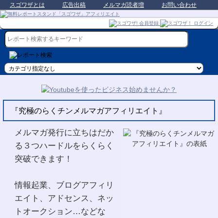
スゴワザとは
広告出稿
メルマガ読者増
お問い合わせ
『究極のらくチンメルマガアフィリエイト』
メルマガ発行に立ちはだか
る３つハードルをらくらく
突破できます！
情報起業、ブログアフィリ
エイト、アドセンス、ネッ
トオークション…などな