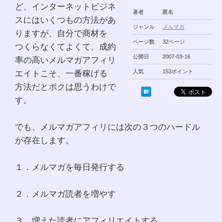
ど、インターネットビジネ
著者
匿名
スにはいくつもの方法があ
ジャンル
メルマガ
りますが、自分で商材を
ページ数
32ページ
つくらなくてよくて、成約
公開日
2007-03-16
率の高いメルマガアフィリ
エイトこそ、一番稼げる
人気
153ポイント
方法だとボクは思うわけで
す。
でも、メルマガアフィリには次の３つのハードル
が存在します。
１．メルマガを毎日発行する
２．メルマガ読者を増やす
３．増えた読者にアフィリエイトする