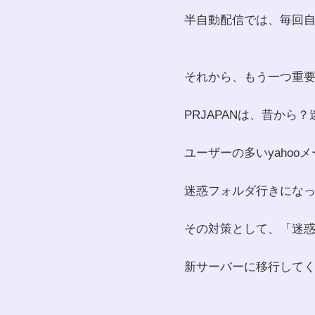
半自動配信では、毎回
それから、もう一つ重
PRJAPANは、昔から
ユーザーの多いyahoo
迷惑フォルダ行きにな
その対策として、「迷
新サーバーに移行して