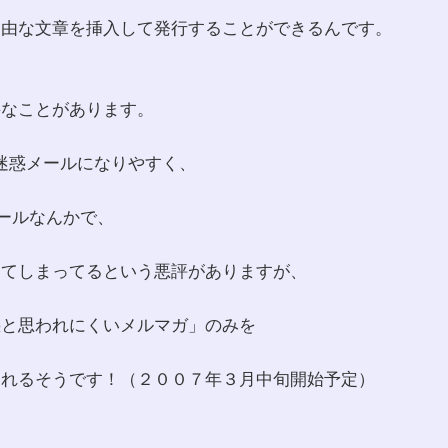
自由な文章を挿入して発行することができるんです。
要なことがあります。
？迷惑メールになりやすく、
メールなんかで、
ってしまってるという悪評がありますが、
惑と思われにくいメルマガ」のみを
くれるそうです！（２００７年３月中旬開始予定）