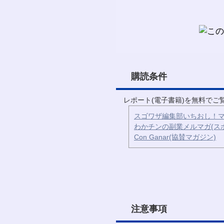
購読条件
レポート(電子書籍)を無料で
スゴワザ編集部いちおし！マ
わかチンの副業メルマガ(ス
Con Ganar(協賛マガジン)
注意事項