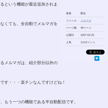
れるという機能が最近追加されま
著者
匿名
ジャンル
メルマガ
かなくても、全自動でメルマガを
ページ数
39ページ
公開日
2007-03-25
人気
112ポイント
れるメルマガは、紹介部分以外の
、
いです・・・楽チンなんですけどね！
が、もう一つの機能である半自動配信です。