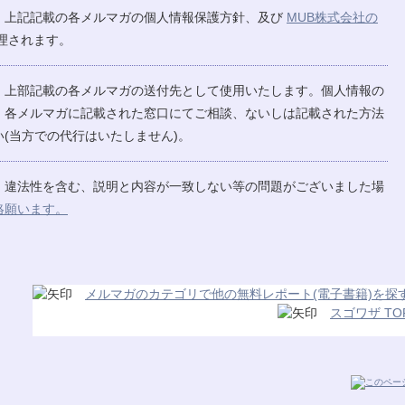
、上記記載の各メルマガの個人情報保護方針、及び
MUB株式会社の
理されます。
、上部記載の各メルマガの送付先として使用いたします。個人情報の
、各メルマガに記載された窓口にてご相談、ないしは記載された方法
(当方での代行はいたしません)。
、違法性を含む、説明と内容が一致しない等の問題がございました場
絡願います。
メルマガのカテゴリで他の無料レポート(電子書籍)を探
スゴワザ TO