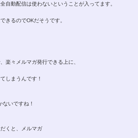
、全自動配信は使わないということが入ってます。
できるのでOKだそうです。
で、楽々メルマガ発行できる上に、
きてしまうんです！
しかないですね！
ただくと、メルマガ