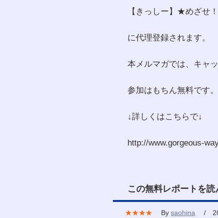
【きっしー】★めざせ
に代理登録されます。
本メルマガでは、キャ
参加はもちん無料です
↓詳しくはこちらで↓
http://www.gorgeous-wa
この無料レポートを読
★★★★
By
saohina
/ 200