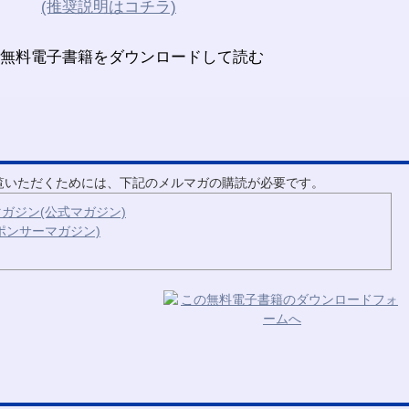
(推奨説明はコチラ)
ご覧いただくためには、下記のメルマガの購読が必要です。
ガジン(公式マガジン)
ポンサーマガジン)