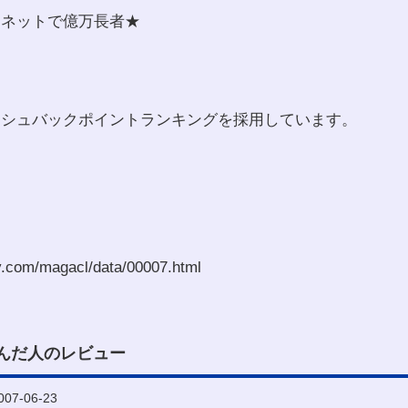
！ネットで億万長者★
ッシュバックポイントランキングを採用しています。
。
y.com/magacl/data/00007.html
んだ人のレビュー
7-06-23