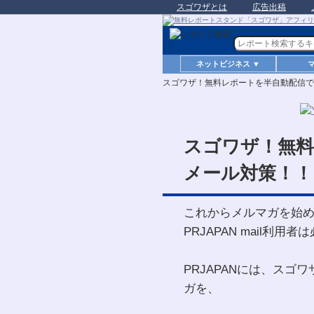
スゴワザとは
広告出稿
ネットビジネス ▼
スゴワザ！無料レポートを半自動配信で
スゴワザ！無料
メール対策！！
これからメルマガを始
PRJAPAN mail利用
PRJAPANには、スゴ
ガを、