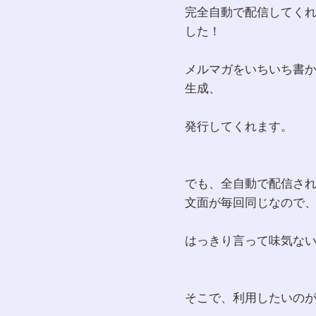
完全自動で配信してく
した！
メルマガをいちいち書
生成、
発行してくれます。
でも、全自動で配信さ
文面が毎回同じなので
はっきり言って味気な
そこで、利用したいの