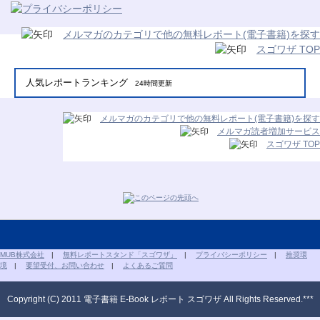
メルマガのカテゴリで他の無料レポート(電子書籍)を探す
スゴワザ TOP
人気レポートランキング
24時間更新
メルマガのカテゴリで他の無料レポート(電子書籍)を探す
メルマガ読者増加サービス
スゴワザ TOP
MUB株式会社
|
無料レポートスタンド「スゴワザ」
|
プライバシーポリシー
|
推奨環
境
|
要望受付、お問い合わせ
|
よくあるご質問
Copyright (C) 2011 電子書籍 E-Book レポート スゴワザ All Rights Reserved.***