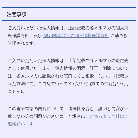
注意事項
ご入力いただいた個人情報は、上記記載の各メルマガの個人情
報保護方針、及び
MUB株式会社の個人情報保護方針
に基づき
管理されます。
ご入力いただいた個人情報は、上部記載の各メルマガの送付先
として使用いたします。個人情報の開示、訂正、削除について
は、各メルマガに記載された窓口にてご相談、ないしは記載さ
れた方法にて、ご自身で行ってください(当方での代行はいたし
ません)。
この電子書籍の内容について、違法性を含む、説明と内容が一
致しない等の問題がございました場合は、
こちらより当社にご
連絡願います。