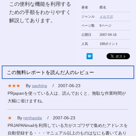
この便利な機能を利用する
著者
匿名
ための手順をわかりやすく
ジャンル
メルマガ
解説してあります。
ページ数
5ページ
公開日
2007-04-16
人気
188ポイント
この無料レポートを読んだ人のレビュー
★★★
By
saohina
/ 2007-06-23
PRjapanを使っている人は、読んでおくと、無駄な作業時間が
大幅に省けますね。
★
By
renhaoda
/ 2007-06-23
PRJAPANmailを利用している方がスゴワザで集めたアドレスを
自動登録する・・・マニュアル以上のものはなにも書いてあり