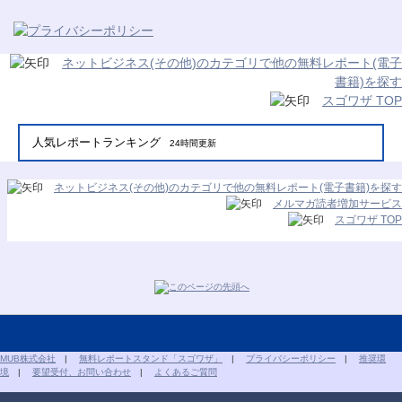
ネットビジネス(その他)のカテゴリで他の無料レポート(電子
書籍)を探す
スゴワザ TOP
人気レポートランキング
24時間更新
ネットビジネス(その他)のカテゴリで他の無料レポート(電子書籍)を探す
メルマガ読者増加サービス
スゴワザ TOP
MUB株式会社
|
無料レポートスタンド「スゴワザ」
|
プライバシーポリシー
|
推奨環
境
|
要望受付、お問い合わせ
|
よくあるご質問