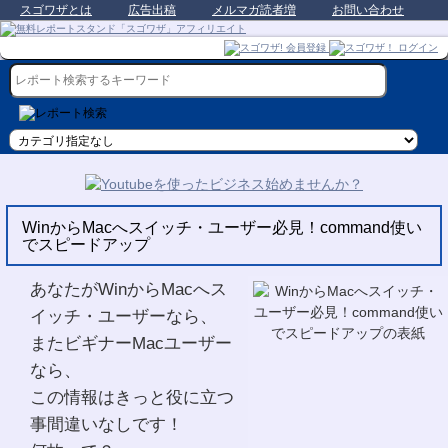
スゴワザとは
広告出稿
メルマガ読者増
お問い合わせ
WinからMacへスイッチ・ユーザー必見！command使い
でスピードアップ
あなたがWinからMacへス
イッチ・ユーザーなら、
またビギナーMacユーザー
なら、
この情報はきっと役に立つ
事間違いなしです！