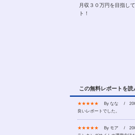
月収３０万円を目指して、
ト！
この無料レポートを読
★★★★★
By なな / 2007
良いレポートでした。
★★★★★
By モア / 2007