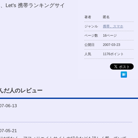
Let's 携帯ランキングサイ
著者
匿名
ジャンル
携帯、スマホ
ページ数
16ページ
公開日
2007-03-23
人気
1176ポイント
んだ人のレビュー
-06-13
-05-21