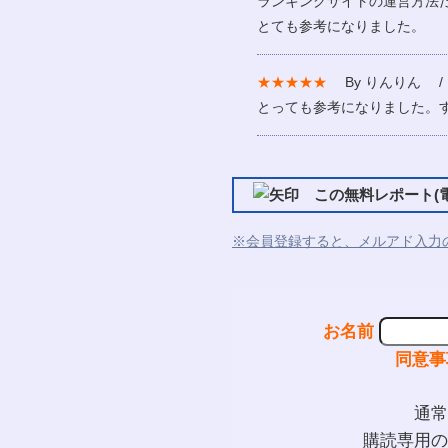
ランキングサイトの運営方法
とても参考になりました。
★★★★★
By りんりん / 2
とっても参考になりました。
この無料レポート(電
※会員登録すると、メルアド入力
お名前
同意事
通常
購読専用の