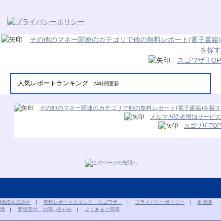
その他のマネー関連のカテゴリで他の無料レポート(電子書籍)
を探す
スゴワザ TOP
人気レポートランキング
24時間更新
その他のマネー関連のカテゴリで他の無料レポート(電子書籍)を探す
メルマガ読者増加サービス
スゴワザ TOP
MUB株式会社
|
無料レポートスタンド「スゴワザ」
|
プライバシーポリシー
|
推奨環
境
|
要望受付、お問い合わせ
|
よくあるご質問