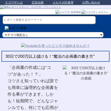
スゴワザとは
広告出稿
メルマガ読者増
お問い合わせ
30日で200万以上儲ける！“魔法の企画書の書き方”
「企画書の作成には“コ
ツ”があった！？」
コツさえ知っていれば誰で
も簡単に論理的な企画書を
作る事ができます。しか
も！短期間で、どんなジャ
ンルでも、何にでも応用が