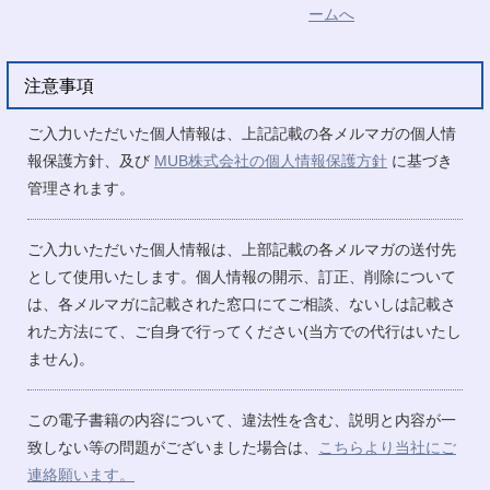
注意事項
ご入力いただいた個人情報は、上記記載の各メルマガの個人情
報保護方針、及び
MUB株式会社の個人情報保護方針
に基づき
管理されます。
ご入力いただいた個人情報は、上部記載の各メルマガの送付先
として使用いたします。個人情報の開示、訂正、削除について
は、各メルマガに記載された窓口にてご相談、ないしは記載さ
れた方法にて、ご自身で行ってください(当方での代行はいたし
ません)。
この電子書籍の内容について、違法性を含む、説明と内容が一
致しない等の問題がございました場合は、
こちらより当社にご
連絡願います。