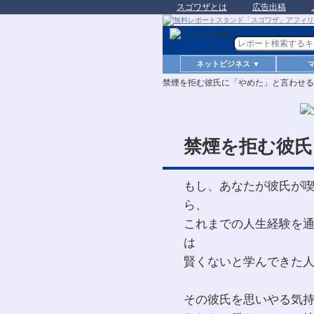
スゴワザとは
広告出稿
ネットビジネス ▼
禁煙を拒む彼氏に「やめた」と言わせる
禁煙を拒む彼氏
もし、あなたが彼氏が
ら、
これまでの人生経験を
は
賢くないと学んできた
その彼氏を思いやる気