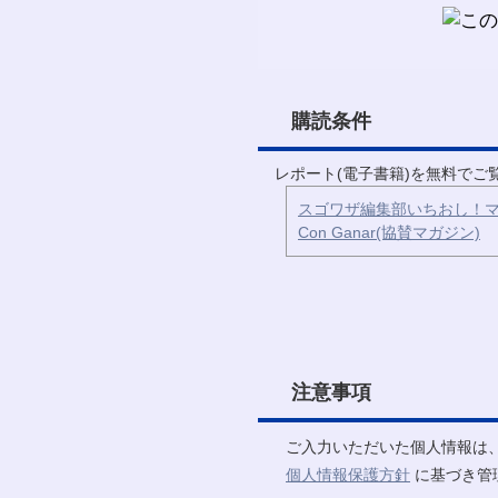
購読条件
レポート(電子書籍)を無料で
スゴワザ編集部いちおし！マ
Con Ganar(協賛マガジン)
注意事項
ご入力いただいた個人情報は
個人情報保護方針
に基づき管