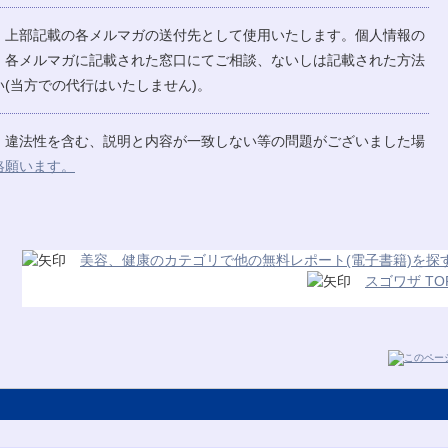
、上部記載の各メルマガの送付先として使用いたします。個人情報の
、各メルマガに記載された窓口にてご相談、ないしは記載された方法
(当方での代行はいたしません)。
、違法性を含む、説明と内容が一致しない等の問題がございました場
絡願います。
美容、健康のカテゴリで他の無料レポート(電子書籍)を探
スゴワザ TO