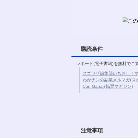
購読条件
レポート(電子書籍)を無料で
スゴワザ編集部いちおし！マ
わかチンの副業メルマガ(ス
Con Ganar(協賛マガジン)
注意事項