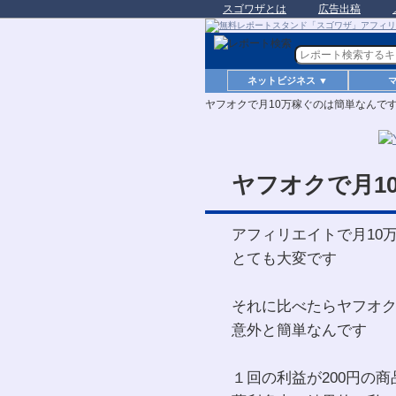
スゴワザとは
広告出稿
ネットビジネス ▼
ヤフオクで月10万稼ぐのは簡単なんで
ヤフオクで月1
アフィリエイトで月10
とても大変です
それに比べたらヤフオク
意外と簡単なんです
１回の利益が200円の