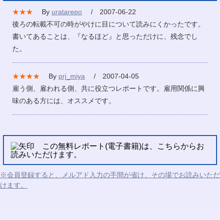
★★★
By
uratarepo
/ 2007-06-22
後ろの転載不可の時がやけに目について読みにくかったです。
書いてあることは、『なるほど』と思っただけに、残念でし
た。
★★★★
By
prj_miya
/ 2007-04-05
雇う側、雇われる側、共に役立つレポートです。雇用関係に興
味のある方には、オススメです。
この無料レポート(電子書籍)は、こちらからお
読みいただけます。
※会員登録すると、メルアド入力の手間が省け、その場でお読みいただ
けます。