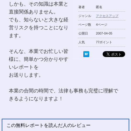
しかも、その知識は本業と
著者
匿名
直接関係ありません。
ジャンル
アクセスアップ
でも、知らないと大きな経
ページ数
4ページ
営リスクを持つことになり
公開日
2007-04-05
ます。
人気
77ポイント
そんな、本業でお忙しい皆
様に、簡単かつ分かりやす
いレポートを
お送りします。
本業の合間の時間で、法律も事務も完璧に理解で
きるようになりますよ！
この無料レポートを読んだ人のレビュー