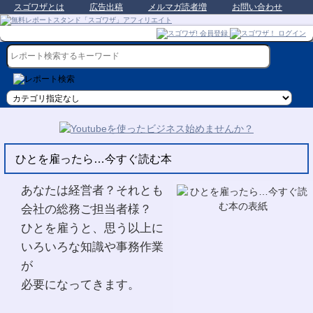
スゴワザとは
広告出稿
メルマガ読者増
お問い合わせ
ひとを雇ったら…今すぐ読む本
あなたは経営者？それとも
会社の総務ご担当者様？
ひとを雇うと、思う以上に
いろいろな知識や事務作業
が
必要になってきます。