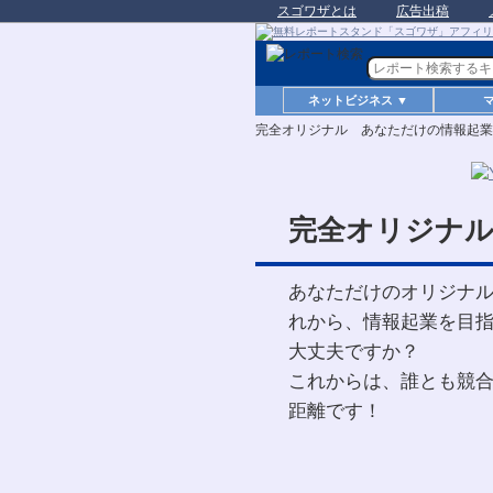
スゴワザとは
広告出稿
ネットビジネス ▼
完全オリジナル あなただけの情報起業
完全オリジナル
あなただけのオリジナ
れから、情報起業を目
大丈夫ですか？
これからは、誰とも競
距離です！