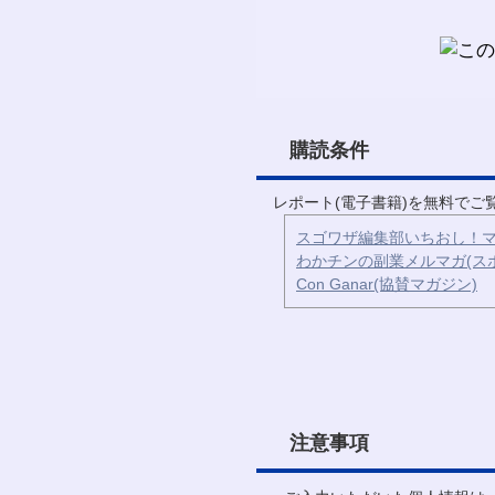
購読条件
レポート(電子書籍)を無料で
スゴワザ編集部いちおし！マ
わかチンの副業メルマガ(ス
Con Ganar(協賛マガジン)
注意事項