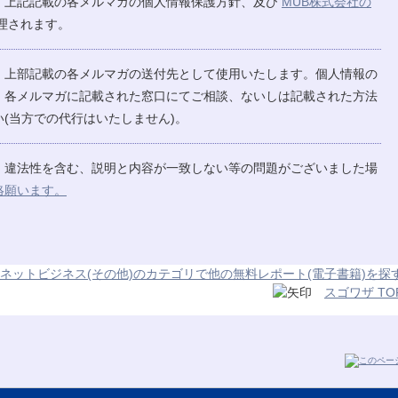
、上記記載の各メルマガの個人情報保護方針、及び
MUB株式会社の
理されます。
、上部記載の各メルマガの送付先として使用いたします。個人情報の
、各メルマガに記載された窓口にてご相談、ないしは記載された方法
(当方での代行はいたしません)。
、違法性を含む、説明と内容が一致しない等の問題がございました場
絡願います。
ネットビジネス(その他)のカテゴリで他の無料レポート(電子書籍)を探
スゴワザ TO