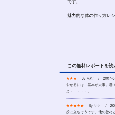
です。
魅力的な体の作り方レ
この無料レポートを読
★★★
By らむ / 2007-05
やせるには、基本が大事。巷
ど・・・・・。
★★★★★
By サク / 2007
役に立ちそうです。他の教材