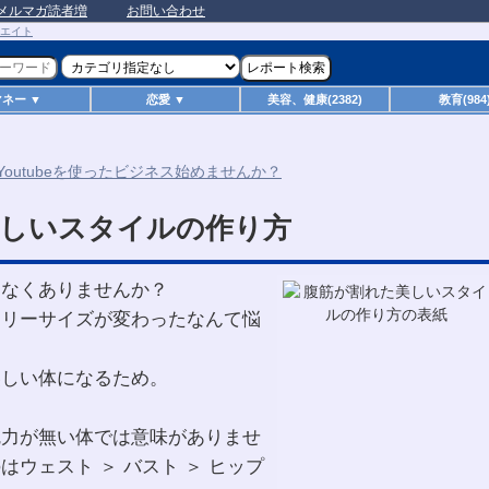
メルマガ読者増
お問い合わせ
マネー ▼
恋愛 ▼
美容、健康(2382)
教育(984
美しいスタイルの作り方
りなくありませんか？
スリーサイズが変わったなんて悩
美しい体になるため。
魅力が無い体では意味がありませ
ウェスト ＞ バスト ＞ ヒップ