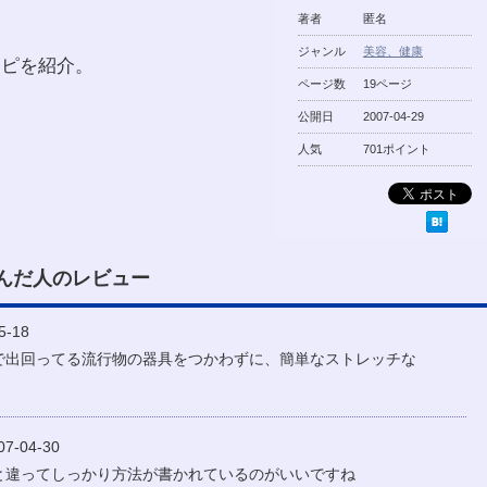
著者
匿名
ジャンル
美容、健康
シピを紹介。
ページ数
19ページ
公開日
2007-04-29
人気
701ポイント
んだ人のレビュー
-18
で出回ってる流行物の器具をつかわずに、簡単なストレッチな
-04-30
と違ってしっかり方法が書かれているのがいいですね