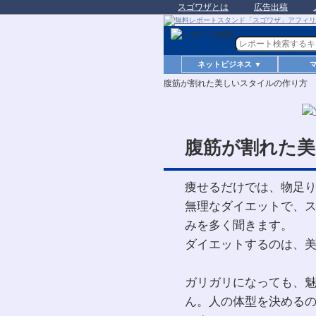
スゴワザとは
広告出稿
ネットビジネス ▼
腹筋が割れた美しいスタイルの作り方
腹筋が割れた
痩せるだけでは、物足
無理なダイエットで、
みを多く聞きます。
ダイエットするのは、
ガリガリになっても、
ん。人の体型を決めるのは