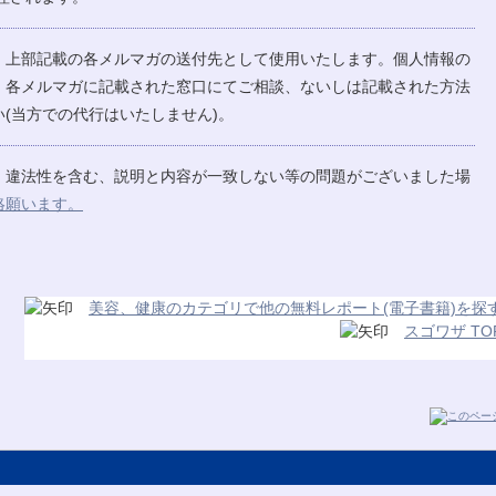
、上部記載の各メルマガの送付先として使用いたします。個人情報の
、各メルマガに記載された窓口にてご相談、ないしは記載された方法
(当方での代行はいたしません)。
、違法性を含む、説明と内容が一致しない等の問題がございました場
絡願います。
美容、健康のカテゴリで他の無料レポート(電子書籍)を探
スゴワザ TO