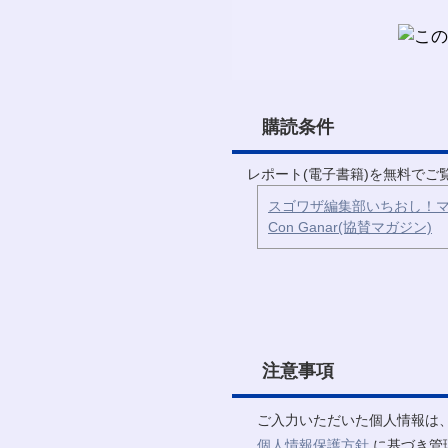
購読条件
レポート(電子書籍)を無料で
スゴワザ編集部いちおし！マ
Con Ganar(協賛マガジン)
注意事項
ご入力いただいた個人情報は
個人情報保護方針
に基づき管