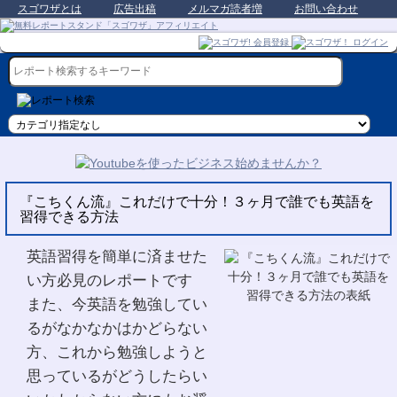
スゴワザとは
広告出稿
メルマガ読者増
お問い合わせ
『こちくん流』これだけで十分！３ヶ月で誰でも英語を
習得できる方法
英語習得を簡単に済ませた
い方必見のレポートです
また、今英語を勉強してい
るがなかなかはかどらない
方、これから勉強しようと
思っているがどうしたらい