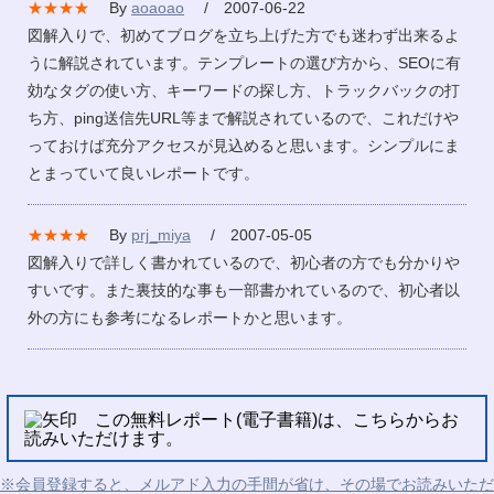
★★★★
By
aoaoao
/ 2007-06-22
図解入りで、初めてブログを立ち上げた方でも迷わず出来るよ
うに解説されています。テンプレートの選び方から、SEOに有
効なタグの使い方、キーワードの探し方、トラックバックの打
ち方、ping送信先URL等まで解説されているので、これだけや
っておけば充分アクセスが見込めると思います。シンプルにま
とまっていて良いレポートです。
★★★★
By
prj_miya
/ 2007-05-05
図解入りで詳しく書かれているので、初心者の方でも分かりや
すいです。また裏技的な事も一部書かれているので、初心者以
外の方にも参考になるレポートかと思います。
この無料レポート(電子書籍)は、こちらからお
読みいただけます。
※会員登録すると、メルアド入力の手間が省け、その場でお読みいただ