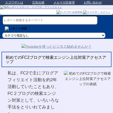
スゴワザとは
広告出稿
メルマガ読者増
お問い合わせ
初めてのFC2ブログで検索エンジン上位対策アクセスア
ップ
私は、FC2で主にブログア
フィリエイト活動を約2年
活動していたこともあり、
FC２ブログの検索エンジ
ン対策として、いろいろな
手法をとりいれてみまし