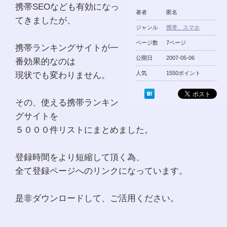
携帯SEOなども有効になっ
著者
匿名
てきましたが、
ジャンル
携帯、スマホ
ページ数
7ページ
携帯ランキングサイトが一
公開日
2007-05-06
番効果的なのは
現状でも変わりません。
人気
1550ポイント
その、使える携帯ランキン
グサイトを
５０００件リストにまとめました。
登録時間をより短縮して頂く為、
全て登録ページへのリンクになっています。
是非ダウンロードして、ご活用ください。