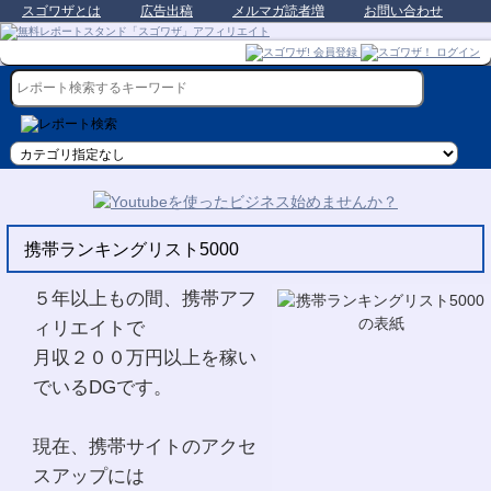
スゴワザとは
広告出稿
メルマガ読者増
お問い合わせ
携帯ランキングリスト5000
５年以上もの間、携帯アフ
ィリエイトで
月収２００万円以上を稼い
でいるDGです。
現在、携帯サイトのアクセ
スアップには