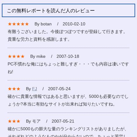
この無料レポートを読んだ人のレビュー
★★★★★
By botan / 2010-02-10
有難うございました。今後ぼつぼつですが登録して行きます。
貴重な労力と資料を感謝します。
★★★★
By mike / 2007-10-18
PC不慣れな俺にはちょっと難しすぎ・・・でも内容は凄いです
ね!
★★★
By
FJ
/ 2007-05-24
確かに貴重な情報ではあると思いますが、5000も必要なのでし
ょうか?本当に有効なサイトが出来れば知りたいですね。
★★★
By モア / 2007-05-21
確かに5000もの膨大な量のランキングリストがありましたが、
それぞれどのようなものかが分からないので、ちょっと苦労し