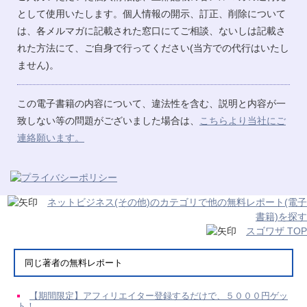
として使用いたします。個人情報の開示、訂正、削除について
は、各メルマガに記載された窓口にてご相談、ないしは記載さ
れた方法にて、ご自身で行ってください(当方での代行はいたし
ません)。
この電子書籍の内容について、違法性を含む、説明と内容が一
致しない等の問題がございました場合は、
こちらより当社にご
連絡願います。
ネットビジネス(その他)のカテゴリで他の無料レポート(電子
書籍)を探す
スゴワザ TOP
同じ著者の無料レポート
【期間限定】アフィリエイター登録するだけで、５０００円ゲッ
ト！