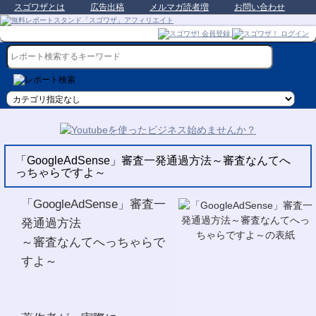
スゴワザとは
広告出稿
メルマガ読者増
お問い合わせ
「GoogleAdSense」審査一発通過方法～審査なんてへ
っちゃらですよ～
「GoogleAdSense」審査一
発通過方法
～審査なんてへっちゃらで
すよ～