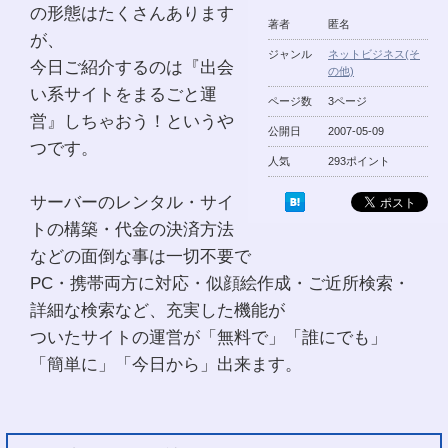
の形態はたくさんあります
著者
匿名
が、
ジャンル
ネットビジネス(そ
今日ご紹介するのは『出会
の他)
い系サイトをまるごと運
ページ数
3ページ
営』しちゃおう！というや
公開日
2007-05-09
つです。
人気
293ポイント
サーバーのレンタル・サイ
トの構築・代金の決済方法
などの面倒な事は一切不要で
PC・携帯両方に対応・似顔絵作成・ご近所検索・
詳細な検索など、充実した機能が
ついたサイトの運営が「無料で」「誰にでも」
「簡単に」「今日から」出来ます。