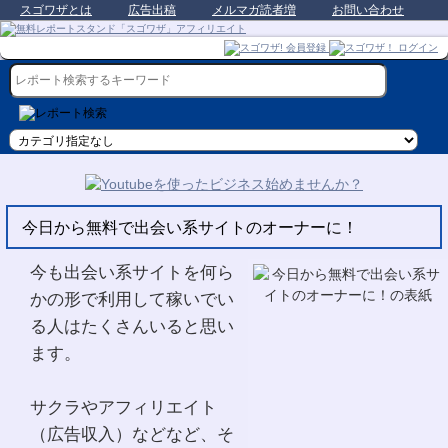
スゴワザとは
広告出稿
メルマガ読者増
お問い合わせ
今日から無料で出会い系サイトのオーナーに！
今も出会い系サイトを何ら
かの形で利用して稼いでい
る人はたくさんいると思い
ます。
サクラやアフィリエイト
（広告収入）などなど、そ