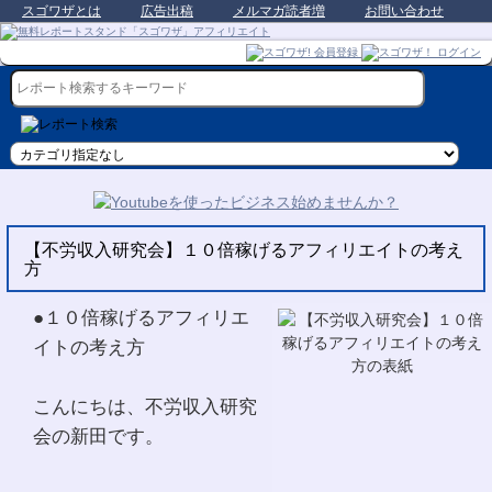
スゴワザとは
広告出稿
メルマガ読者増
お問い合わせ
【不労収入研究会】１０倍稼げるアフィリエイトの考え
方
●１０倍稼げるアフィリエ
イトの考え方
こんにちは、不労収入研究
会の新田です。