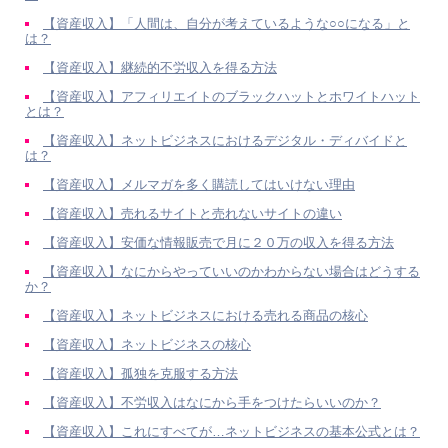
【資産収入】「人間は、自分が考えているような○○になる」と
は？
【資産収入】継続的不労収入を得る方法
【資産収入】アフィリエイトのブラックハットとホワイトハット
とは？
【資産収入】ネットビジネスにおけるデジタル・ディバイドと
は？
【資産収入】メルマガを多く購読してはいけない理由
【資産収入】売れるサイトと売れないサイトの違い
【資産収入】安価な情報販売で月に２０万の収入を得る方法
【資産収入】なにからやっていいのかわからない場合はどうする
か？
【資産収入】ネットビジネスにおける売れる商品の核心
【資産収入】ネットビジネスの核心
【資産収入】孤独を克服する方法
【資産収入】不労収入はなにから手をつけたらいいのか？
【資産収入】これにすべてが…ネットビジネスの基本公式とは？