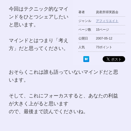
今回はテクニック的なマイ
著者
資産所得実践会
ンドをひとつシェアしたい
ジャンル
アフィリエイト
と思います。
ページ数
15ページ
公開日
2007-05-12
マインドとはつまり「考え
方」だと思ってください。
人気
73ポイント
おそらくこれは誰も語っていないマインドだと思
います。
そして、これにフォーカスすると、あなたの利益
が大きく上がると思います
ので、最後まで読んでくださいね。