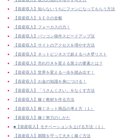
【資産収入】知らないうちにファンになってもらう方法
【資産収入】ＳＥＯの全貌
【資産収入】フォーカスの力！
【資産収入】パソコン操作スピードアップ法
【資産収入】サイトのアクセスを増やす方法
【資産収入】ネットビジネスで超えるべき壁リスト
【資産収入】売れ行きを変える第２の要素とは？
【資産収入】世界を変える一歩を踏み出す！
【資産収入】お金の知識を身につける！
【資産収入】「うさんくさい」をなくす方法
【資産収入】稼ぐ教材を作る方法
【資産収入】稼ぐネット商品の考え方（１）
【資産収入】稼ぐ努力のしかた
■【資産収入】モチベーションを上げる方法（１）
【資産収入】期限を守って大きく稼ぐ方法