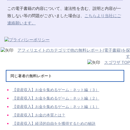
この電子書籍の内容について、違法性を含む、説明と内容が一
致しない等の問題がございました場合は、
こちらより当社にご
連絡願います。
アフィリエイトのカテゴリで他の無料レポート(電子書籍)を探
す
スゴワザ TOP
同じ著者の無料レポート
【資産収入】お金を集めるゲーム：ネット編（３）
【資産収入】お金を集めるゲーム：ネット編（２）
【資産収入】お金を集めるゲーム：ネット編（１）
【資産収入】お金の本質とは？
【資産収入】経済的自由をを獲得するための秘訣