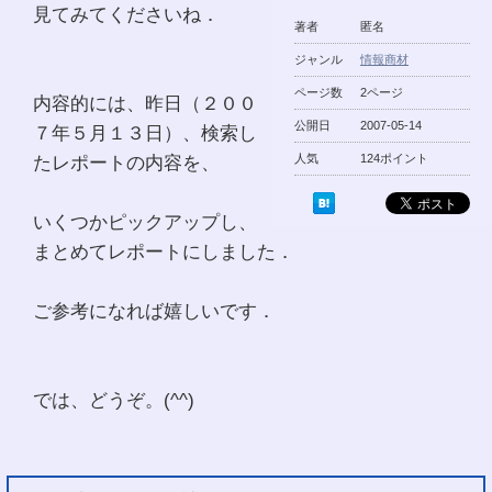
見てみてくださいね．
著者
匿名
ジャンル
情報商材
ページ数
2ページ
内容的には、昨日（２００
公開日
2007-05-14
７年５月１３日）、検索し
たレポートの内容を、
人気
124ポイント
いくつかピックアップし、
まとめてレポートにしました．
ご参考になれば嬉しいです．
では、どうぞ。(^^)