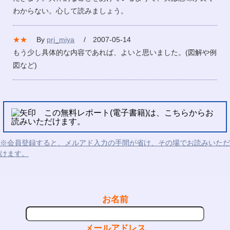
わからない。心して読みましょう。
★★
By
prj_miya
/ 2007-05-14
もう少し具体的な内容であれば、よいと思いました。(図解や例
図など)
この無料レポート(電子書籍)は、こちらからお
読みいただけます。
※会員登録すると、メルアド入力の手間が省け、その場でお読みいただ
けます。
お名前
メールアドレス