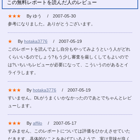
この無料レポートを読んだ人のレビュー
★★★
By ゆう / 2007-05-30
参考になりました。ありがとうございます。
★
By
hotaka3776
/ 2007-05-19
このレポートを読んでよし自分もやってみようという人がどれ
くらいいるのでしょう?もう少し審査を厳しくしてもよいので
は?いちいちレビューが必要になって、こういうのがあるとイ
ライラします。
★★★
By
hotaka3776
/ 2007-05-19
すいません。DLがうまくいかなかったのであとでちゃんとレビ
ューします。
★★★
By
affilo
/ 2007-05-17
すみません、このレポートについては評価をひかえさせていた
だきます。具体的なことをあげているようで、実は意味が良く