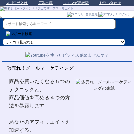
スゴワザとは
広告出稿
メルマガ読者増
お問い合わせ
激売れ！メールマーケティング
商品を買いたくなる５つの
テクニックと、
商品価値を高める４つの方
法を暴露します。
あなたのアフィリエイトを
加速する、