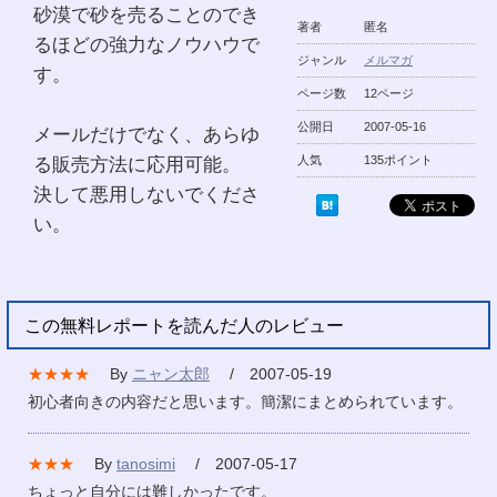
砂漠で砂を売ることのでき
著者
匿名
るほどの強力なノウハウで
ジャンル
メルマガ
す。
ページ数
12ページ
公開日
2007-05-16
メールだけでなく、あらゆ
る販売方法に応用可能。
人気
135ポイント
決して悪用しないでくださ
い。
この無料レポートを読んだ人のレビュー
★★★★
By
ニャン太郎
/ 2007-05-19
初心者向きの内容だと思います。簡潔にまとめられています。
★★★
By
tanosimi
/ 2007-05-17
ちょっと自分には難しかったです。