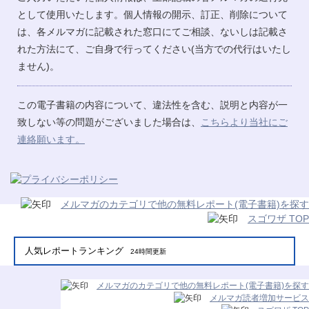
として使用いたします。個人情報の開示、訂正、削除について
は、各メルマガに記載された窓口にてご相談、ないしは記載さ
れた方法にて、ご自身で行ってください(当方での代行はいたし
ません)。
この電子書籍の内容について、違法性を含む、説明と内容が一
致しない等の問題がございました場合は、
こちらより当社にご
連絡願います。
メルマガのカテゴリで他の無料レポート(電子書籍)を探す
スゴワザ TOP
人気レポートランキング
24時間更新
メルマガのカテゴリで他の無料レポート(電子書籍)を探す
メルマガ読者増加サービス