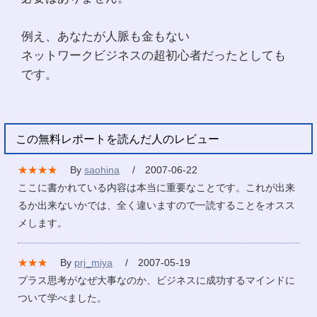
例え、あなたが人脈も金もない
ネットワークビジネスの超初心者だったとしても
です。
この無料レポートを読んだ人のレビュー
★★★★
By
saohina
/ 2007-06-22
ここに書かれている内容は本当に重要なことです。これが出来
るか出来ないかでは、全く違いますので一読することをオスス
メします。
★★★
By
prj_miya
/ 2007-05-19
プラス思考がなぜ大事なのか、ビジネスに成功するマインドに
ついて学べました。