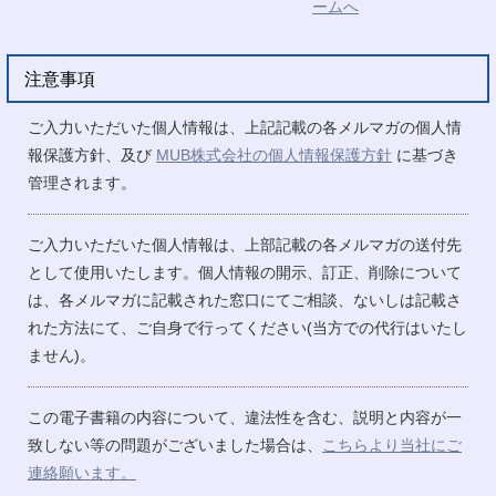
注意事項
ご入力いただいた個人情報は、上記記載の各メルマガの個人情
報保護方針、及び
MUB株式会社の個人情報保護方針
に基づき
管理されます。
ご入力いただいた個人情報は、上部記載の各メルマガの送付先
として使用いたします。個人情報の開示、訂正、削除について
は、各メルマガに記載された窓口にてご相談、ないしは記載さ
れた方法にて、ご自身で行ってください(当方での代行はいたし
ません)。
この電子書籍の内容について、違法性を含む、説明と内容が一
致しない等の問題がございました場合は、
こちらより当社にご
連絡願います。