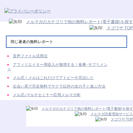
メルマガのカテゴリで他の無料レポート(電子書籍)を探す
スゴワザ TOP
同じ著者の無料レポート
音声ファイル活用法
アフィリエイター用収入が激増する！食事･サプリメン
ト
メル式！メルはこれだけでアトピーを完治した
出会い系で完全無料でサクラ以外の女の子と遊ぶ方法
メル式♪マルチセミナー応用メルマガ術
メルマガのカテゴリで他の無料レポート(電子書籍)を探す
メルマガ読者増加サービス
スゴワザ TOP