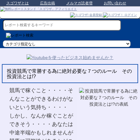
スゴワザとは
広告出稿
メルマガ読者増
お問い合わせ
投資競馬で常勝する為に絶対必要な７つのルール その
投資法とは!?
競馬で稼ぐこと・・・・そ
んなことができるわけがな
いという気持ち・・・・
しかし、なんか稼ぐことが
できそう・・・・あなたは
中途半端かもしれませんが