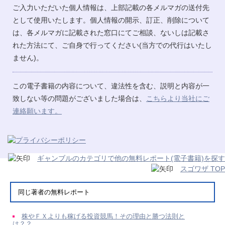
ご入力いただいた個人情報は、上部記載の各メルマガの送付先
として使用いたします。個人情報の開示、訂正、削除について
は、各メルマガに記載された窓口にてご相談、ないしは記載さ
れた方法にて、ご自身で行ってください(当方での代行はいたし
ません)。
この電子書籍の内容について、違法性を含む、説明と内容が一
致しない等の問題がございました場合は、
こちらより当社にご
連絡願います。
ギャンブルのカテゴリで他の無料レポート(電子書籍)を探す
スゴワザ TOP
同じ著者の無料レポート
株やＦＸよりも稼げる投資競馬！その理由と勝つ法則と
は？？