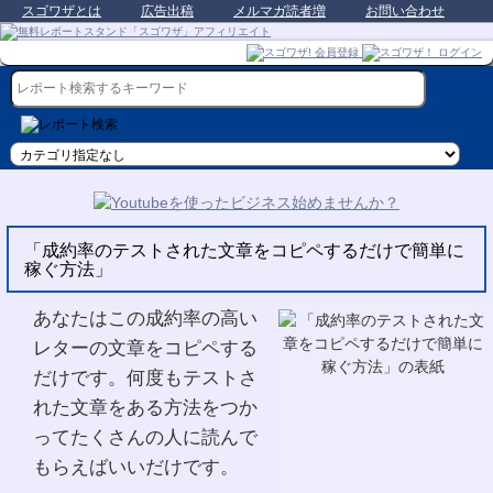
スゴワザとは
広告出稿
メルマガ読者増
お問い合わせ
「成約率のテストされた文章をコピペするだけで簡単に
稼ぐ方法」
あなたはこの成約率の高い
レターの文章をコピペする
だけです。何度もテストさ
れた文章をある方法をつか
ってたくさんの人に読んで
もらえばいいだけです。