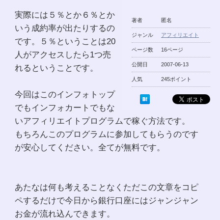
実際には５％とか６％とか
著者
匿名
いう成約率が出たりするの
ジャンル
アフィリエイト
です。５％ということは20
ページ数
16ページ
人がアクセスしたら1つ売
公開日
2007-06-13
れるということです。
人気
245ポイント
今回はこのインフォトップ
でもインフォカートでもな
いアフィリエイトプログラムで稼ぐ方法です。
もちろんこのプログラムに参加してもらうのです
が安心してください。全てが無料です。
あたなは何も考えることなくただこの文章をコピ
ペするだけで今日から銀行口座にはジャンジャン
お金が流れ込んできます。