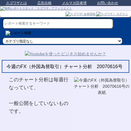
スゴワザとは
広告出稿
メルマガ読者増
お問い合わせ
今週のFX（外国為替取引）チャート分析 20070616号
このチャート分析は毎週行
なっていて、
一般公開をしていないもの
です。