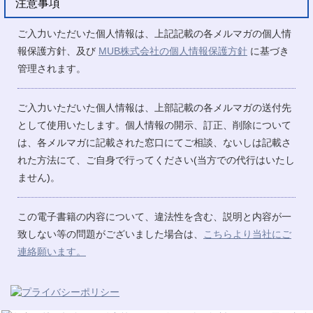
注意事項
ご入力いただいた個人情報は、上記記載の各メルマガの個人情
報保護方針、及び
MUB株式会社の個人情報保護方針
に基づき
管理されます。
ご入力いただいた個人情報は、上部記載の各メルマガの送付先
として使用いたします。個人情報の開示、訂正、削除について
は、各メルマガに記載された窓口にてご相談、ないしは記載さ
れた方法にて、ご自身で行ってください(当方での代行はいたし
ません)。
この電子書籍の内容について、違法性を含む、説明と内容が一
致しない等の問題がございました場合は、
こちらより当社にご
連絡願います。