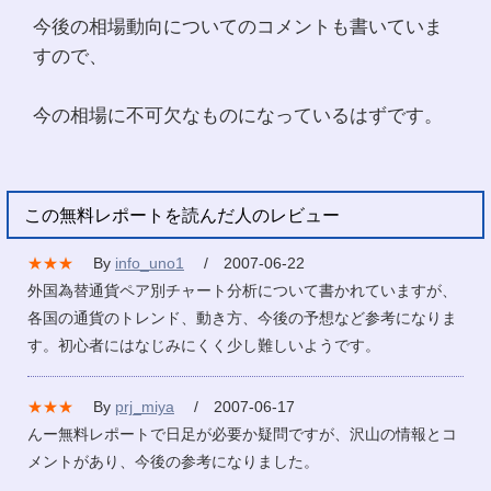
今後の相場動向についてのコメントも書いていま
すので、
今の相場に不可欠なものになっているはずです。
この無料レポートを読んだ人のレビュー
★★★
By
info_uno1
/ 2007-06-22
外国為替通貨ペア別チャート分析について書かれていますが、
各国の通貨のトレンド、動き方、今後の予想など参考になりま
す。初心者にはなじみにくく少し難しいようです。
★★★
By
prj_miya
/ 2007-06-17
んー無料レポートで日足が必要か疑問ですが、沢山の情報とコ
メントがあり、今後の参考になりました。