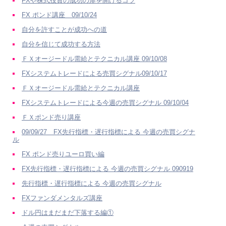
FXや株式投資の成功の扉を開けるコツ
FX ポンド講座 09/10/24
自分を許すことが成功への道
自分を信じて成功する方法
ＦＸオージードル需給とテクニカル講座 09/10/08
FXシステムトレードによる売買シグナル09/10/17
ＦＸオージードル需給とテクニカル講座
FXシステムトレードによる今週の売買シグナル 09/10/04
ＦＸポンド売り講座
09/09/27 FX先行指標・遅行指標による 今週の売買シグナ
ル
FX ポンド売りユーロ買い編
FX先行指標・遅行指標による 今週の売買シグナル 090919
先行指標・遅行指標による 今週の売買シグナル
FXファンダメンタルズ講座
ドル円はまだまだ下落する編①