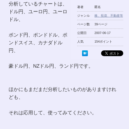
分析しているチャートは、
著者
匿名
ドル円、ユーロ円、ユーロ
ジャンル
株、投資、不動産等
ドル、
ページ数
39ページ
公開日
2007-06-17
ポンド円、ポンドドル、ポ
ンドスイス、カナダドル
人気
154ポイント
円、
豪ドル円、NZドル円、ランド円です。
ほかにもまだまだ分析したいものがありますけれ
ども、
それは応用して、使ってみてください。