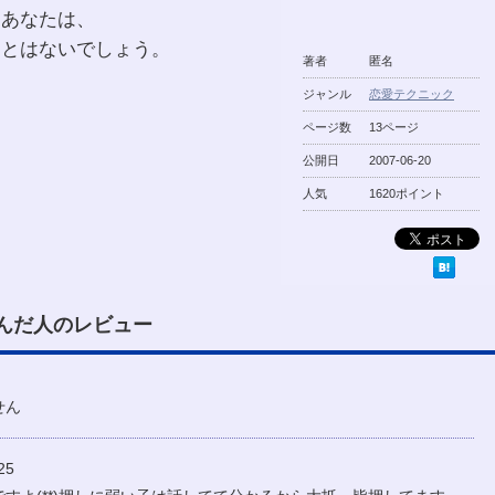
たあなたは、
ことはないでしょう。
著者
匿名
ジャンル
恋愛テクニック
ページ数
13ページ
公開日
2007-06-20
人気
1620ポイント
んだ人のレビュー
せん
25