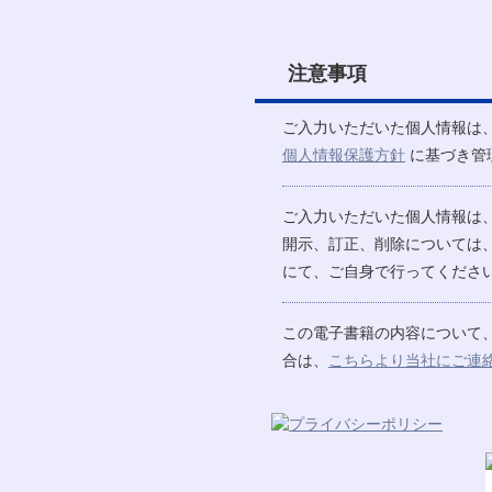
注意事項
ご入力いただいた個人情報は
個人情報保護方針
に基づき管
ご入力いただいた個人情報は
開示、訂正、削除については
にて、ご自身で行ってください
この電子書籍の内容について
合は、
こちらより当社にご連