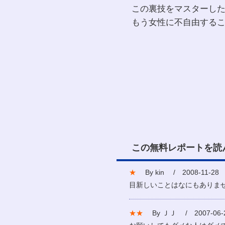
この裏技をマスターし
もう女性に不自由する
この無料レポートを読
★
By kin / 2008-11-28
目新しいことはなにもありま
★★
By ＪＪ / 2007-06-