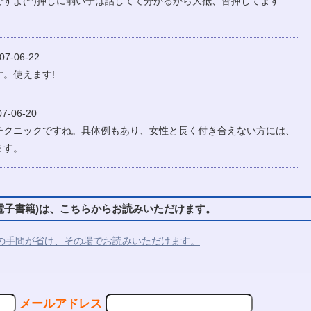
すよ(**)押しに弱い子は話してて分かるから大抵、皆押してます
7-06-22
。使えます!
-06-20
テクニックですね。具体例もあり、女性と長く付き合えない方には、
ます。
子書籍)は、こちらからお読みいただけます。
の手間が省け、その場でお読みいただけます。
メールアドレス