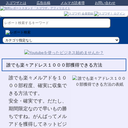
スゴワザとは
広告出稿
メルマガ読者増
お問い合わせ
誰でも楽々アドレス１０００部獲得できる方法
誰でも楽々メルアドを１０
００部程度、確実に収集で
きる方法です。
安全・確実です。だたし、
期間限定なので早いもの勝
ちですね。がんばってメル
アドを獲得してネットビジ