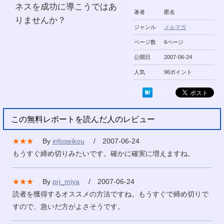
ネスを成功に導こうではあ
著者
匿名
りませんか？
ジャンル
メルマガ
ページ数
6ページ
公開日
2007-06-24
人気
96ポイント
この無料レポートを読んだ人のレビュー
★★★
By
infoseikou
/ 2007-06-24
もうすぐ締め切りみたいです。確かに確実に増えますね。
★★★
By
prj_miya
/ 2007-06-24
読者を獲得するオススメの方法ですね。もうすぐで締め切りで
すので、急いだ方がよさそうです。