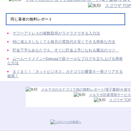
スゴワザ TOP
同じ著者の無料レポート
ヤフーアドレスの複数取得がラクラクできる入力法
特に省エネしなくても毎月の電気代を安くできる簡単な方法
貯金下手なあなたでも、すぐに貯金上手になれる魔法のコツ
ムームードメイン+Seesaaで超クールなブログを立ち上げる簡単
な方法
まぐまぐ！「ネットビジネス」カテゴリの審査を一発クリアする
秘策！
メルマガのカテゴリで他の無料レポート(電子書籍)を探す
メルマガ読者増加サービス
スゴワザ TOP