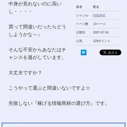
中身が見れないのに高い
著者
匿名
し・・・・
ジャンル
情報商材
ページ数
13ページ
買って間違いだったらどう
公開日
2007-07-01
しようかな～』
人気
129ポイント
そんな不安からあなたはチ
ャンスを逃がしています。
大丈夫ですか？
こうやって選ぶと間違いないですよ☆
失敗しない『稼げる情報商材の選び方』です。