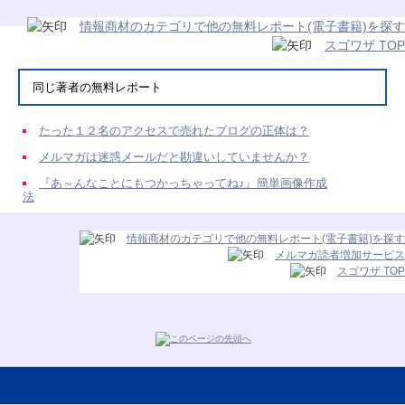
情報商材のカテゴリで他の無料レポート(電子書籍)を探す
スゴワザ TOP
同じ著者の無料レポート
たった１２名のアクセスで売れたブログの正体は？
メルマガは迷惑メールだと勘違いしていませんか？
『あ～んなことにもつかっちゃってね♪』簡単画像作成
法
情報商材のカテゴリで他の無料レポート(電子書籍)を探す
メルマガ読者増加サービス
スゴワザ TOP