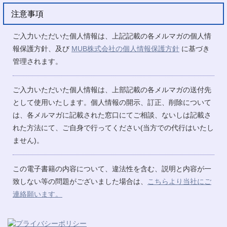
注意事項
ご入力いただいた個人情報は、上記記載の各メルマガの個人情
報保護方針、及び
MUB株式会社の個人情報保護方針
に基づき
管理されます。
ご入力いただいた個人情報は、上部記載の各メルマガの送付先
として使用いたします。個人情報の開示、訂正、削除について
は、各メルマガに記載された窓口にてご相談、ないしは記載さ
れた方法にて、ご自身で行ってください(当方での代行はいたし
ません)。
この電子書籍の内容について、違法性を含む、説明と内容が一
致しない等の問題がございました場合は、
こちらより当社にご
連絡願います。