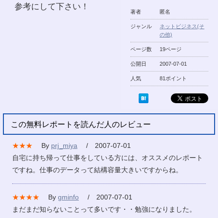
参考にして下さい！
著者
匿名
ジャンル
ネットビジネス(そ
の他)
ページ数
19ページ
公開日
2007-07-01
人気
81ポイント
この無料レポートを読んだ人のレビュー
★★★
By
prj_miya
/ 2007-07-01
自宅に持ち帰って仕事をしている方には、オススメのレポート
ですね。仕事のデータって結構容量大きいですからね。
★★★★
By
gminfo
/ 2007-07-01
まだまだ知らないことって多いです・・勉強になりました。