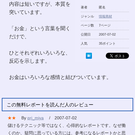
内容は短いですが、本質を
著者
匿名
突いています。
ジャンル
情報商材
ページ数
7ページ
「お金」という言葉を聞く
公開日
2007-07-02
だけで、
人気
35ポイント
ひとそれぞれいろいろな、
反応を示します。
お金はいろいろな感情と結びついています。
この無料レポートを読んだ人のレビュー
★★
By
prj_miya
/ 2007-07-02
儲けるテクニック等ではなく、心得的なレポートです。なぜ働
くのか、疑問に思っている方には、参考になるレポートかと思