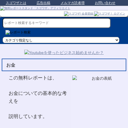
スゴワザとは
広告出稿
メルマガ読者増
お問い合わせ
お金
この無料レポートは、
お金についての基本的な考
えを
説明しています。