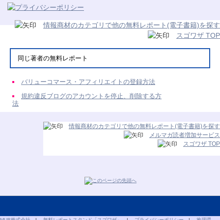
情報商材のカテゴリで他の無料レポート(電子書籍)を探す
スゴワザ TOP
同じ著者の無料レポート
バリューコマース・アフィリエイトの登録方法
規約違反ブログのアカウントを停止、削除する方
法
情報商材のカテゴリで他の無料レポート(電子書籍)を探す
メルマガ読者増加サービス
スゴワザ TOP
MUB株式会社
|
無料レポートスタンド「スゴワザ」
|
プライバシーポリシー
|
推奨環