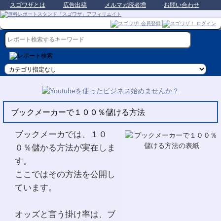
スゴワザとは
広告出稿
メルマガ読者増
お問い合わせ
ブックメーカーで１００％儲ける方法
ブックメーカでは、１０
０％儲かる方法が実在しま
す。
ここではその方法を公開し
ています。
オッズと言う掛け率は、ブ