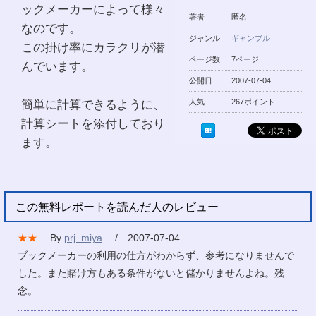
ックメーカーによって様々
著者
匿名
なのです。
ジャンル
ギャンブル
この掛け率にカラクリが潜
ページ数
7ページ
んでいます。
公開日
2007-07-04
簡単に計算できるように、
人気
267ポイント
計算シートを添付しており
ます。
この無料レポートを読んだ人のレビュー
★★
By
prj_miya
/ 2007-07-04
ブックメーカーの利用の仕方がわからず、参考になりませんで
した。また賭け方もある条件がないと儲かりませんよね。残
念。