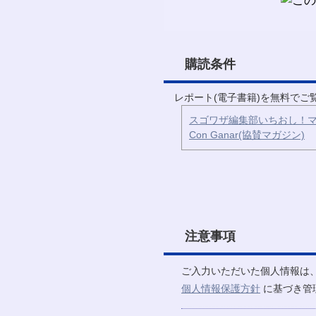
購読条件
レポート(電子書籍)を無料で
スゴワザ編集部いちおし！マ
Con Ganar(協賛マガジン)
注意事項
ご入力いただいた個人情報は
個人情報保護方針
に基づき管