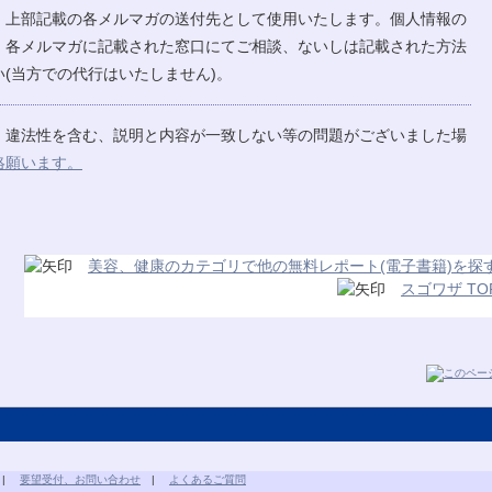
、上部記載の各メルマガの送付先として使用いたします。個人情報の
、各メルマガに記載された窓口にてご相談、ないしは記載された方法
(当方での代行はいたしません)。
、違法性を含む、説明と内容が一致しない等の問題がございました場
絡願います。
美容、健康のカテゴリで他の無料レポート(電子書籍)を探
スゴワザ TO
|
要望受付、お問い合わせ
|
よくあるご質問