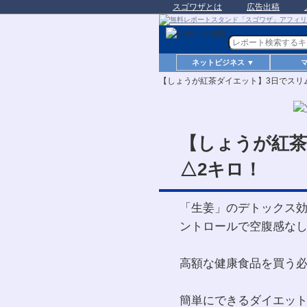
スゴワザとは
広告出稿
ネットビジネス ▼
【しょうが紅茶ダイエット】3日でスリ
【しょうが紅茶
△2キロ！
「生姜」のデトックス
ントロールで空腹感なし
高額な健康食品を買う
簡単にできるダイエッ