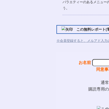
バラエティーのあるメニュー
う。
この無料レポート(電
※会員登録すると、メルアド入力
お名前
同意事
通常
購読専用の