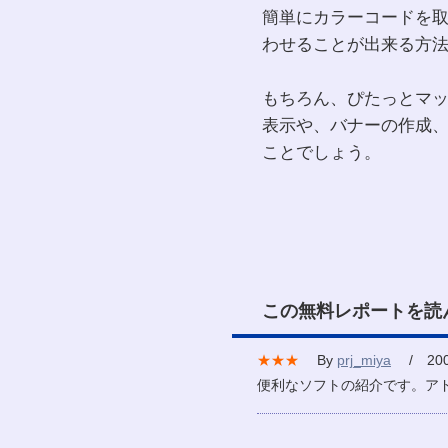
簡単にカラーコードを
わせることが出来る方
もちろん、ぴたっとマッ
表示や、バナーの作成
ことでしょう。
この無料レポートを読
★★★
By
prj_miya
/ 2007
便利なソフトの紹介です。ア