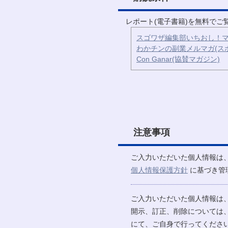
レポート(電子書籍)を無料で
スゴワザ編集部いちおし！マ
わかチンの副業メルマガ(ス
Con Ganar(協賛マガジン)
注意事項
ご入力いただいた個人情報は
個人情報保護方針
に基づき管
ご入力いただいた個人情報は
開示、訂正、削除については
にて、ご自身で行ってください