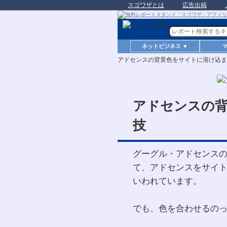
スゴワザとは
広告出稿
ネットビジネス ▼
アドセンスの背景色をサイトに溶け込ま
アドセンスの
技
グーグル・アドセンス
て、アドセンスをサイ
いわれています。
でも、色を合わせるの