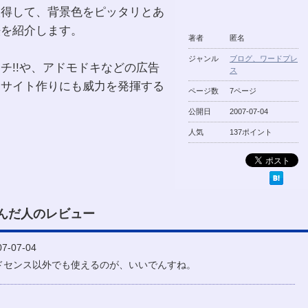
取得して、背景色をピッタリとあ
法を紹介します。
著者
匿名
ジャンル
ブログ、ワードプレ
チ!!や、アドモドキなどの広告
ス
、サイト作りにも威力を発揮する
ページ数
7ページ
公開日
2007-07-04
人気
137ポイント
んだ人のレビュー
-07-04
ドセンス以外でも使えるのが、いいでんすね。