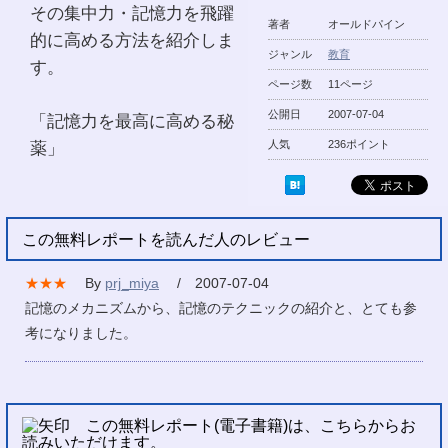
その集中力・記憶力を飛躍
著者
オールドパイン
的に高める方法を紹介しま
ジャンル
教育
す。
ページ数
11ページ
公開日
2007-07-04
「記憶力を最高に高める秘
薬」
人気
236ポイント
この無料レポートを読んだ人のレビュー
★★★
By
prj_miya
/ 2007-07-04
記憶のメカニズムから、記憶のテクニックの紹介と、とても参
考になりました。
この無料レポート(電子書籍)は、こちらからお
読みいただけます。