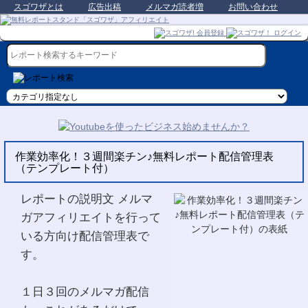
スゴワザとは
広告出稿
メルマガ読者増
お問い合わせ
作業効率化！３週間楽チン♪無料レポート配信管理表
（テンプレート付）
レポートの説明文 メルマ
ガアフィリエイトを行って
いる方向け配信管理表で
す。
１日３回のメルマガ配信