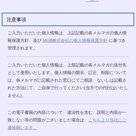
注意事項
ご入力いただいた個人情報は、上記記載の各メルマガの個人情
報保護方針、及び
MUB株式会社の個人情報保護方針
に基づき
管理されます。
ご入力いただいた個人情報は、上部記載の各メルマガの送付先
として使用いたします。個人情報の開示、訂正、削除について
は、各メルマガに記載された窓口にてご相談、ないしは記載さ
れた方法にて、ご自身で行ってください(当方での代行はいたし
ません)。
この電子書籍の内容について、違法性を含む、説明と内容が一
致しない等の問題がございました場合は、
こちらより当社にご
連絡願います。