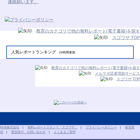
連絡願います。
教育のカテゴリで他の無料レポート(電子書籍)を探す
スゴワザ TOP
人気レポートランキング
24時間更新
教育のカテゴリで他の無料レポート(電子書籍)を探す
メルマガ読者増加サービス
スゴワザ TOP
MUB株式会社
|
無料レポートスタンド「スゴワザ」
|
プライバシーポリシー
|
推奨環
境
|
要望受付、お問い合わせ
|
よくあるご質問