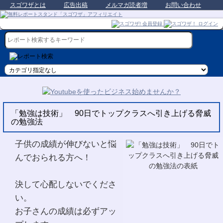
スゴワザとは
広告出稿
メルマガ読者増
お問い合わせ
「勉強は技術」 90日でトップクラスへ引き上げる脅威
の勉強法
子供の成績が伸びないと悩
んでおられる方へ！
決して心配しないでくださ
い。
お子さんの成績は必ずアッ