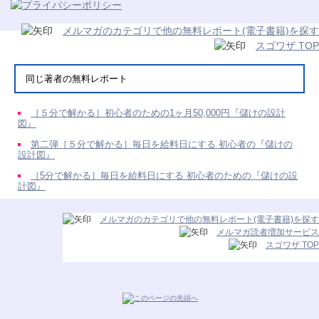
メルマガのカテゴリで他の無料レポート(電子書籍)を探す
スゴワザ TOP
同じ著者の無料レポート
［５分で解かる］初心者のための1ヶ月50,000円『儲けの設計
図』
第二弾［５分で解かる］毎日を給料日にする 初心者の『儲けの
設計図』
［5分で解かる］毎日を給料日にする 初心者のための『儲けの設
計図』
メルマガのカテゴリで他の無料レポート(電子書籍)を探す
メルマガ読者増加サービス
スゴワザ TOP