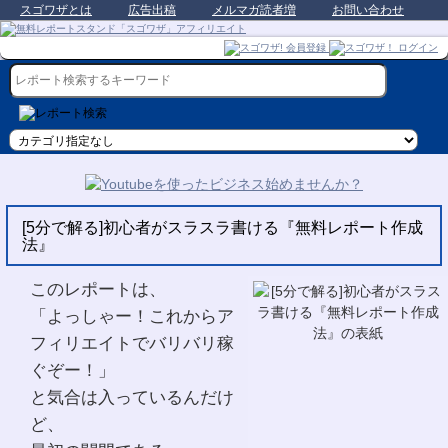
スゴワザとは
広告出稿
メルマガ読者増
お問い合わせ
[5分で解る]初心者がスラスラ書ける『無料レポート作成
法』
このレポートは、
「よっしゃー！これからア
フィリエイトでバリバリ稼
ぐぞー！」
と気合は入っているんだけ
ど、