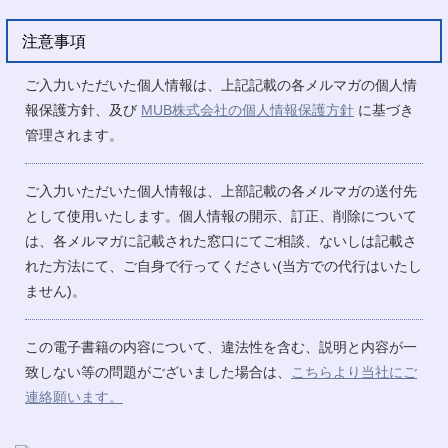
注意事項
ご入力いただいた個人情報は、上記記載の各メルマガの個人情
報保護方針、及び
MUB株式会社の個人情報保護方針
に基づき
管理されます。
ご入力いただいた個人情報は、上部記載の各メルマガの送付先
として使用いたします。個人情報の開示、訂正、削除について
は、各メルマガに記載された窓口にてご相談、ないしは記載さ
れた方法にて、ご自身で行ってください(当方での代行はいたし
ません)。
この電子書籍の内容について、違法性を含む、説明と内容が一
致しない等の問題がございました場合は、
こちらより当社にご
連絡願います。