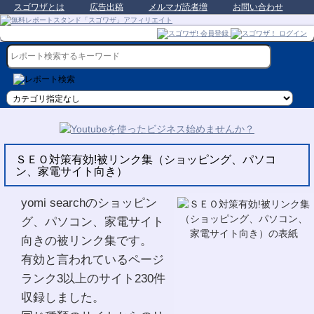
スゴワザとは
広告出稿
メルマガ読者増
お問い合わせ
ＳＥＯ対策有効!被リンク集（ショッピング、パソコ
ン、家電サイト向き）
yomi searchのショッピン
グ、パソコン、家電サイト
向きの被リンク集です。
有効と言われているページ
ランク3以上のサイト230件
収録しました。