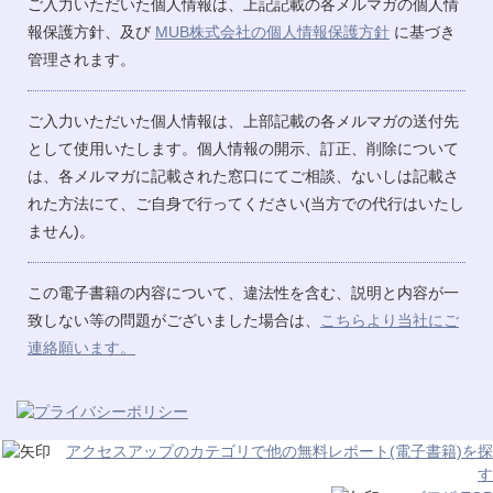
ご入力いただいた個人情報は、上記記載の各メルマガの個人情
報保護方針、及び
MUB株式会社の個人情報保護方針
に基づき
管理されます。
ご入力いただいた個人情報は、上部記載の各メルマガの送付先
として使用いたします。個人情報の開示、訂正、削除について
は、各メルマガに記載された窓口にてご相談、ないしは記載さ
れた方法にて、ご自身で行ってください(当方での代行はいたし
ません)。
この電子書籍の内容について、違法性を含む、説明と内容が一
致しない等の問題がございました場合は、
こちらより当社にご
連絡願います。
アクセスアップのカテゴリで他の無料レポート(電子書籍)を探
す